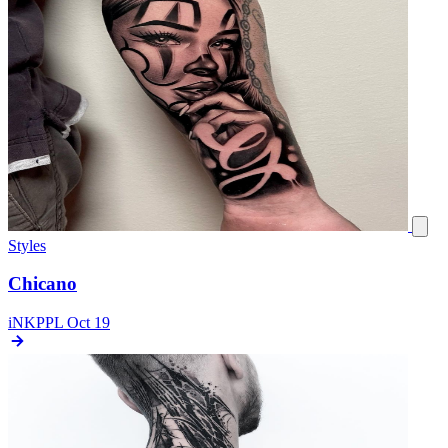
Styles
Сhicano
iNKPPL
Oct 19