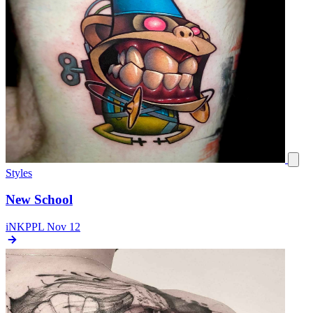
Styles
New School
iNKPPL
Nov 12