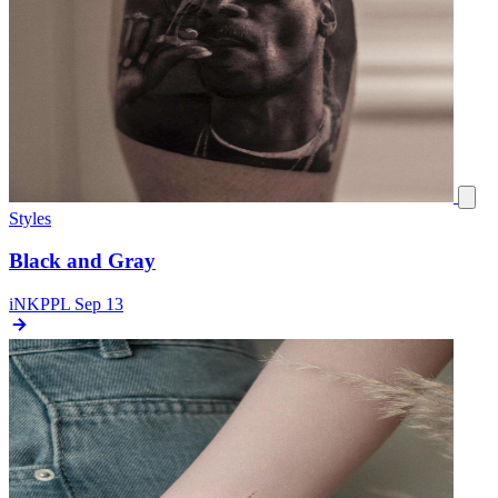
Styles
Black and Gray
iNKPPL
Sep 13