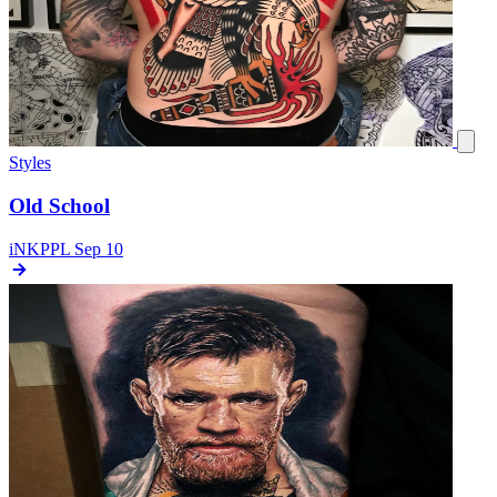
Styles
Old School
iNKPPL
Sep 10