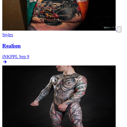
Styles
Realism
iNKPPL
Sep 9