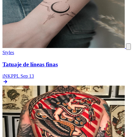
Styles
Tatuaje de líneas finas
iNKPPL
Sep 13