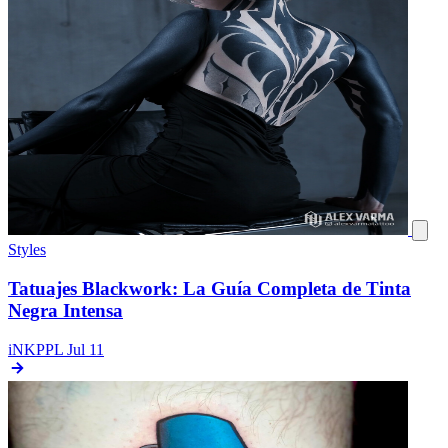
Styles
Tatuajes Blackwork: La Guía Completa de Tinta
Negra Intensa
iNKPPL
Jul 11