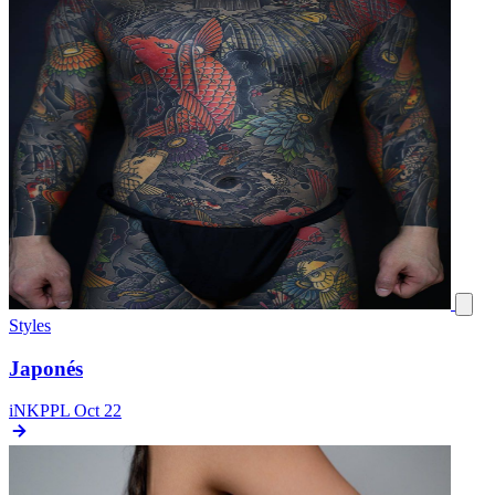
Styles
Japonés
iNKPPL
Oct 22