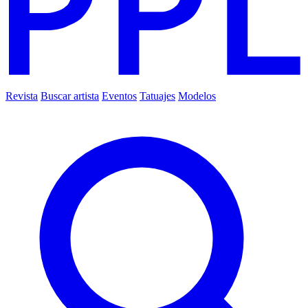
Revista
Buscar artista
Eventos
Tatuajes
Modelos