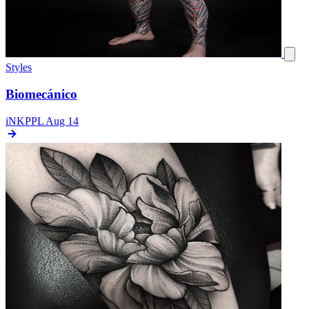
Styles
Biomecánico
iNKPPL
Aug 14