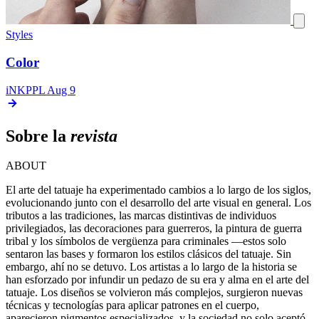
Styles
Color
iNKPPL
Aug 9
Sobre la
revista
ABOUT
El arte del tatuaje ha experimentado cambios a lo largo de los siglos,
evolucionando junto con el desarrollo del arte visual en general. Los
tributos a las tradiciones, las marcas distintivas de individuos
privilegiados, las decoraciones para guerreros, la pintura de guerra
tribal y los símbolos de vergüenza para criminales —estos solo
sentaron las bases y formaron los estilos clásicos del tatuaje. Sin
embargo, ahí no se detuvo. Los artistas a lo largo de la historia se
han esforzado por infundir un pedazo de su era y alma en el arte del
tatuaje. Los diseños se volvieron más complejos, surgieron nuevas
técnicas y tecnologías para aplicar patrones en el cuerpo,
aparecieron pigmentos especializados, y la sociedad no solo aceptó