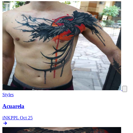
Styles
Acuarela
iNKPPL
Oct 25