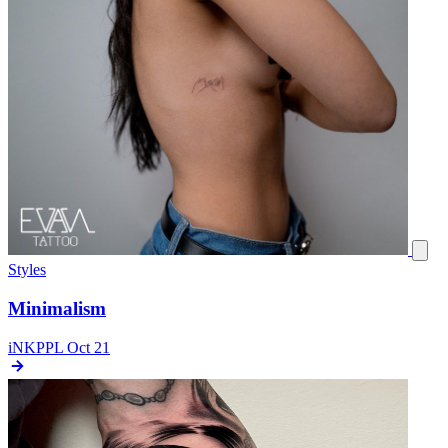
Styles
Minimalism
iNKPPL
Oct 21