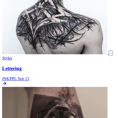
Styles
Lettering
iNKPPL
Sep 15