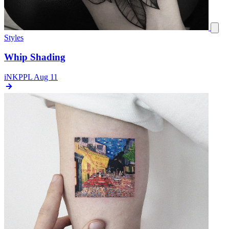
Styles
Whip Shading
iNKPPL
Aug 11