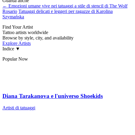
Guarda anche
← Emozioni umane vive nei tatuaggi a stile di stencil di The Wolf
Rosario
Tatuaggi delicati e leggeri per ragazze di Karolina
Szymańska
Find Your Artist
Tattoo artists worldwide
Browse by style, city, and availability
Explore Artists
Indice
▼
Popular Now
Diana Tarakanova e l'universo Shoekids
Artisti di tatuaggi