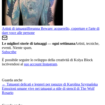
Artisti di tatuaggi
Breanna Beware: acquerello, coperture e l'arte di
dare voce alle persone
Le migliori storie di tatuaggi — ogni settimana
Artisti, tecniche,
eventi. Niente spam.
Subscribe
È possibile seguire lo sviluppo della creatività di Kolya Block
iscrivendosi al
suo account Instagram
.
Guarda anche
← Tatuaggi delicati e leggeri per ragazze di Karolina Szymańska
Emozioni umane vive nei tatuaggi a stile di stencil di The Wolf
Rosario