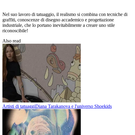
Nel suo lavoro di tatuaggio, il realismo si combina con tecniche di
graffiti, conoscenze di disegno accademico e progettazione
industriale, che lo portano inevitabilmente a creare uno stile
riconoscibile!
Also read
Artisti di tatuaggi
Diana Tarakanova e l'universo Shoekids