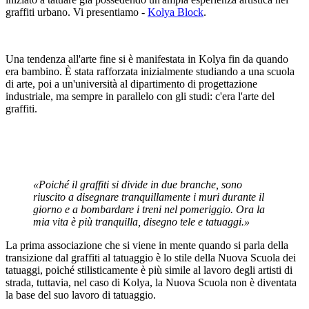
graffiti urbano. Vi presentiamo -
Kolya Block
.
Una tendenza all'arte fine si è manifestata in Kolya fin da quando
era bambino. È stata rafforzata inizialmente studiando a una scuola
di arte, poi a un'università al dipartimento di progettazione
industriale, ma sempre in parallelo con gli studi: c'era l'arte del
graffiti.
«Poiché il graffiti si divide in due branche, sono
riuscito a disegnare tranquillamente i muri durante il
giorno e a bombardare i treni nel pomeriggio. Ora la
mia vita è più tranquilla, disegno tele e tatuaggi.»
La prima associazione che si viene in mente quando si parla della
transizione dal graffiti al tatuaggio è lo stile della Nuova Scuola dei
tatuaggi, poiché stilisticamente è più simile al lavoro degli artisti di
strada, tuttavia, nel caso di Kolya, la Nuova Scuola non è diventata
la base del suo lavoro di tatuaggio.