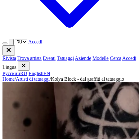
Accedi
Rivista
Trova artista
Eventi
Tatuaggi
Aziende
Modelle
Cerca
Accedi
Lingua
Русский
RU
English
EN
Home
/
Artisti di tatuaggi
/
Kolya Block - dal graffiti al tatuaggio