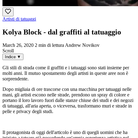
Artisti di tatuaggi
Kolya Block - dal graffiti al tatuaggio
March 26, 2020
2 min di lettura
Andrew Novikov
Scroll
Indice
▼
Gli stili di strada come il graffiti e i tatuaggi sono stati insieme per
molti anni. Il mutuo spostamento degli artisti in queste aree non è
sorprendente.
Dopo migliaia di ore trascorse con una macchina per tatuaggi nelle
mani, gli artisti escono nelle strade, prendono un spray di colore e
portano il loro lavoro fuori dalle stanze chiuse dei studi e dei negozi
di tatuaggi, all'aria aperta, o viceversa, trasformano muri e strade in
pelle e privacy degli studi.
Il protagonista di oggi dell'articolo è uno di quegli uomini che ha
iniziato a tatuare già possedendo un'ampia esperienza artistica nel