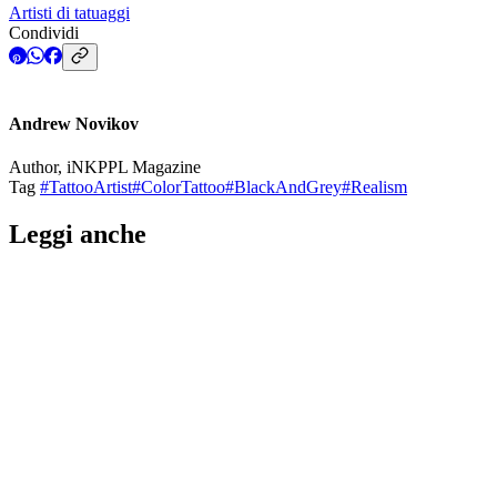
Artisti di tatuaggi
Condividi
Andrew Novikov
Author, iNKPPL Magazine
Tag
#TattooArtist
#ColorTattoo
#BlackAndGrey
#Realism
Leggi anche