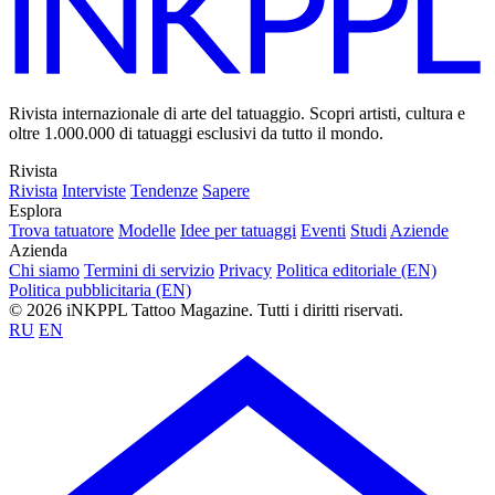
Rivista internazionale di arte del tatuaggio. Scopri artisti, cultura e
oltre 1.000.000 di tatuaggi esclusivi da tutto il mondo.
Rivista
Rivista
Interviste
Tendenze
Sapere
Esplora
Trova tatuatore
Modelle
Idee per tatuaggi
Eventi
Studi
Aziende
Azienda
Chi siamo
Termini di servizio
Privacy
Politica editoriale (EN)
Politica pubblicitaria (EN)
© 2026 iNKPPL Tattoo Magazine. Tutti i diritti riservati.
RU
EN