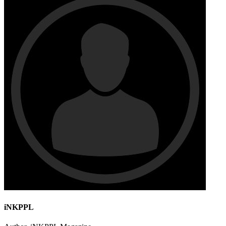
iNKPPL