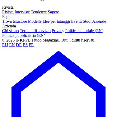
Rivista
Rivista
Interviste
Tendenze
Sapere
Esplora
Trova tatuatore
Modelle
Idee per tatuaggi
Eventi
Studi
Aziende
Azienda
Chi siamo
Termini di servizio
Privacy
Politica editoriale (EN)
Politica pubblicitaria (EN)
© 2026 iNKPPL Tattoo Magazine. Tutti i diritti riservati.
RU
EN
DE
ES
FR