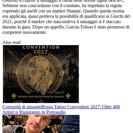
costretto a coprire il tatuaggio a causa delle norme rigide dell'IPC.
Sebbene non concordasse con il comitato, ha rispettato la regola
coprendo gli anelli con un marker Sharpie. Quando questa norma
era applicata, quasi perdeva la possibilità di qualificarsi ai Giochi del
2021, poiché il marker che nascondeva il tatuaggio si è staccato
durante la gara. Dopo un appello, Garcia-Tolson è stato permesso di
competere nuovamente.
Also read
Comunità di tatuaggi
Braga Tattoo Convention 2027: Oltre 400
Artisti si Riuniranno in Portogallo