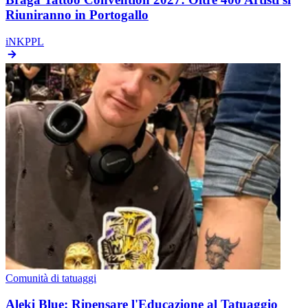
Riuniranno in Portogallo
iNKPPL
Comunità di tatuaggi
Aleki Blue: Ripensare l'Educazione al Tatuaggio