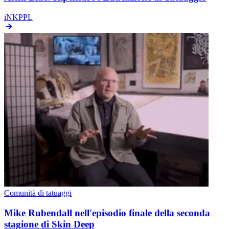
iNKPPL
Comunità di tatuaggi
Mike Rubendall nell'episodio finale della seconda
stagione di Skin Deep