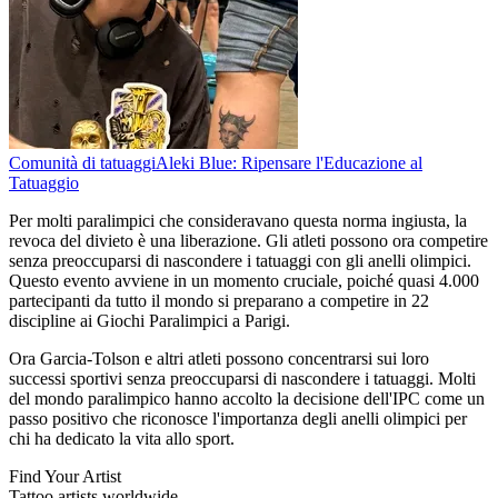
Comunità di tatuaggi
Aleki Blue: Ripensare l'Educazione al
Tatuaggio
Per molti paralimpici che consideravano questa norma ingiusta, la
revoca del divieto è una liberazione. Gli atleti possono ora competire
senza preoccuparsi di nascondere i tatuaggi con gli anelli olimpici.
Questo evento avviene in un momento cruciale, poiché quasi 4.000
partecipanti da tutto il mondo si preparano a competire in 22
discipline ai Giochi Paralimpici a Parigi.
Ora Garcia-Tolson e altri atleti possono concentrarsi sui loro
successi sportivi senza preoccuparsi di nascondere i tatuaggi. Molti
del mondo paralimpico hanno accolto la decisione dell'IPC come un
passo positivo che riconosce l'importanza degli anelli olimpici per
chi ha dedicato la vita allo sport.
Find Your Artist
Tattoo artists worldwide