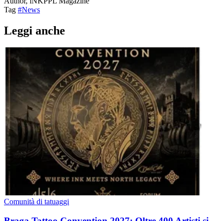
Author, iNKPPL Magazine
Tag
#News
Leggi anche
Comunità di tatuaggi
Braga Tattoo Convention 2027: Oltre 400 Artisti si