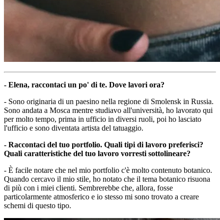
- Elena, raccontaci un po' di te. Dove lavori ora?
- Sono originaria di un paesino nella regione di Smolensk in Russia.
Sono andata a Mosca mentre studiavo all'università, ho lavorato qui
per molto tempo, prima in ufficio in diversi ruoli, poi ho lasciato
l'ufficio e sono diventata artista del tatuaggio.
- Raccontaci del tuo portfolio. Quali tipi di lavoro preferisci?
Quali caratteristiche del tuo lavoro vorresti sottolineare?
- È facile notare che nel mio portfolio c'è molto contenuto botanico.
Quando cercavo il mio stile, ho notato che il tema botanico risuona
di più con i miei clienti. Sembrerebbe che, allora, fosse
particolarmente atmosferico e io stesso mi sono trovato a creare
schemi di questo tipo.