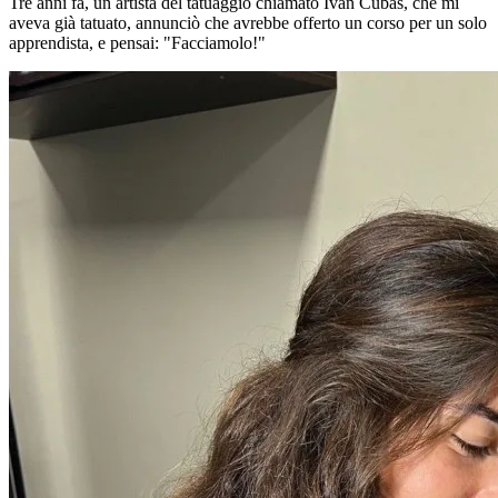
Tre anni fa, un artista del tatuaggio chiamato Ivan Cubas, che mi
aveva già tatuato, annunciò che avrebbe offerto un corso per un solo
apprendista, e pensai: "Facciamolo!"