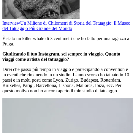
Interview
Un Milione di Chilometri di Storia del Tatuaggio: Il Museo
del Tatuaggio Più Grande del Mondo
È stato un killer whale di 3 centimetri che ho fatto per una ragazza a
Praga.
Giudicando il tuo Instagram, sei sempre in viaggio. Quanto
viaggi come artista del tatuaggio?
Direi che passo più tempo in viaggio e partecipando a convention e
in eventi che rimanendo in un studio. L'anno scorso ho tatuato in 10
paesi e in molti posti come Lyon, Zurigo, Budapest, Rotterdam,
Bruxelles, Parigi, Barcellona, Lisbona, Mallorca, Ibiza, ecc. Per
questo motivo non ho ancora aperto il mio studio di tatuaggio.