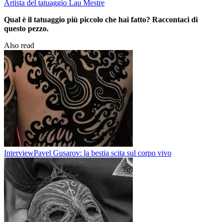
Artista del tatuaggio Lau Mestre
Qual è il tatuaggio più piccolo che hai fatto? Raccontaci di
questo pezzo.
Also read
Interview
Pavel Gusarov: la bestia scita sul corpo vivo