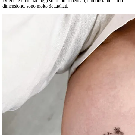
Direi che i miei tatuaggi sono molto delicati, e nonostante la loro
dimensione, sono molto dettagliati.