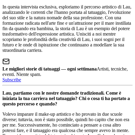
In questa intervista esclusiva, esploriamo il percorso artistico di Lau,
analizzando le correnti che l'hanno portata al tatuaggio, l'evoluzione
del suo stile e la natura nomade della sua professione. Con una
formazione radicata nell'arte fine e un'attrazione per il mare instillata
fin da quando era bambina, la storia di Lau è un esempio del potere
trasformativo dell'espressione artistica. Unisciti a noi mentre
scopriamo le profondità della creatività di Lau, i suoi sogni per il
futuro e le onde di ispirazione che continuano a modellare la sua
straordinaria carriera.
Le migliori storie di tatuaggi — ogni settimana
Artisti, tecniche,
eventi. Niente spam.
Subscribe
Lau, partiamo con le nostre domande tradizionali. Come è
iniziata la tua carriera nel tatuaggio? Chi o cosa ti ha portato a
questo percorso e quando?
Volevo imparare il make-up artistico e ho provato in due scuole
diverse; tuttavia, non è stato possibile, quindi ho capito che non era
per me. Successivamente, ho cominciato a pensare a cosa altro
potessi fare, e il tatuaggio era qualcosa che sempre avevo in mente.