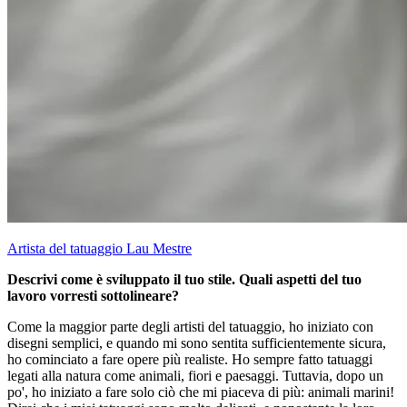
Artista del tatuaggio Lau Mestre
Descrivi come è sviluppato il tuo stile. Quali aspetti del tuo
lavoro vorresti sottolineare?
Come la maggior parte degli artisti del tatuaggio, ho iniziato con
disegni semplici, e quando mi sono sentita sufficientemente sicura,
ho cominciato a fare opere più realiste. Ho sempre fatto tatuaggi
legati alla natura come animali, fiori e paesaggi. Tuttavia, dopo un
po', ho iniziato a fare solo ciò che mi piaceva di più: animali marini!