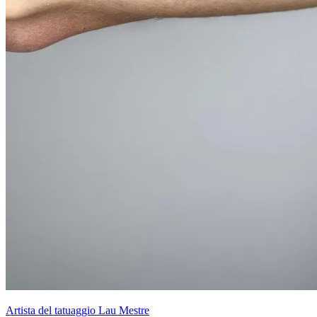
Artista del tatuaggio Lau Mestre