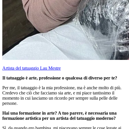
Artista del tatuaggio Lau Mestre
Il tatuaggio è arte, professione o qualcosa di diverso per te?
Per me, il tatuaggio è la mia professione, ma è anche molto di più.
Credevo che ciò che facciamo sia arte, e mi piace tantissimo il
momento in cui lasciamo un ricordo per sempre sulla pelle delle
persone.
Hai una formazione in arte? A tuo parere, è necessaria una
formazione artistica per un artista del tatuaggio moderno?
Sì, da quando ero bambina, mi piacevano sempre le cose legate ai