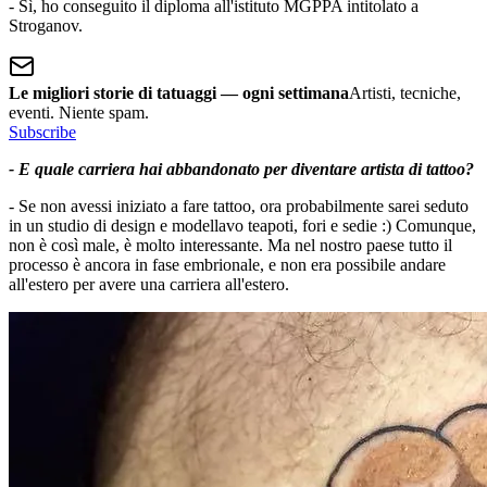
- Sì, ho conseguito il diploma all'istituto MGPPA intitolato a
Stroganov.
Le migliori storie di tatuaggi — ogni settimana
Artisti, tecniche,
eventi. Niente spam.
Subscribe
- E quale carriera hai abbandonato per diventare artista di tattoo?
- Se non avessi iniziato a fare tattoo, ora probabilmente sarei seduto
in un studio di design e modellavo teapoti, fori e sedie :) Comunque,
non è così male, è molto interessante. Ma nel nostro paese tutto il
processo è ancora in fase embrionale, e non era possibile andare
all'estero per avere una carriera all'estero.