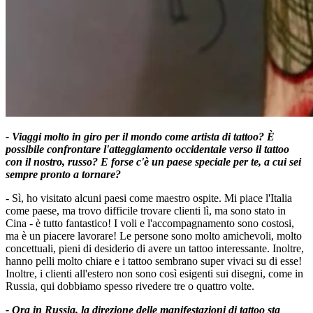
- Viaggi molto in giro per il mondo come artista di tattoo? È
possibile confrontare l'atteggiamento occidentale verso il tattoo
con il nostro, russo? E forse c'è un paese speciale per te, a cui sei
sempre pronto a tornare?
- Sì, ho visitato alcuni paesi come maestro ospite. Mi piace l'Italia
come paese, ma trovo difficile trovare clienti lì, ma sono stato in
Cina - è tutto fantastico! I voli e l'accompagnamento sono costosi,
ma è un piacere lavorare! Le persone sono molto amichevoli, molto
concettuali, pieni di desiderio di avere un tattoo interessante. Inoltre,
hanno pelli molto chiare e i tattoo sembrano super vivaci su di esse!
Inoltre, i clienti all'estero non sono così esigenti sui disegni, come in
Russia, qui dobbiamo spesso rivedere tre o quattro volte.
- Ora in Russia, la direzione delle manifestazioni di tattoo sta