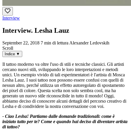
Interview
Interview. Lesha Lauz
September 22, 2018
7 min di lettura
Alexander Ledovskih
Scroll
Indice
▼
Il tattoo moderno va oltre l'uso di stili e tecniche classici. Gli artisti
cercano nuovi stili, sviluppando le loro interpretazioni e metodi
unici. Un esempio vivido di tali esperimentatori è l'artista di Mosca
Lesha Lauz. I suoi tattoo non possono essere confusi con quelli di
nessun altro, perché utilizza un effetto autoregolato di spostamento
dei pixel di colore. Questa scelta non solo sembra cool, ma ha
generato un nuovo stile riconoscibile in tutto il mondo! Oggi,
abbiamo deciso di conoscere alcuni dettagli del percorso creativo di
Lesha e di condividere la nostra conversazione con voi.
- Ciao Lesha! Partiamo dalle domande tradizionali: come è
iniziato tutto per te? Come e quando hai deciso di diventare artista
di tattoo?