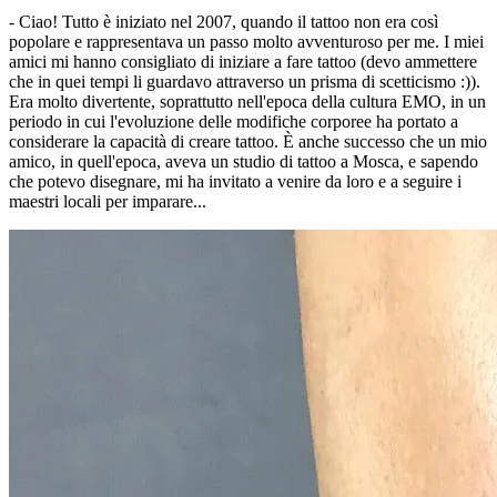
- Ciao! Tutto è iniziato nel 2007, quando il tattoo non era così
popolare e rappresentava un passo molto avventuroso per me. I miei
amici mi hanno consigliato di iniziare a fare tattoo (devo ammettere
che in quei tempi li guardavo attraverso un prisma di scetticismo :)).
Era molto divertente, soprattutto nell'epoca della cultura EMO, in un
periodo in cui l'evoluzione delle modifiche corporee ha portato a
considerare la capacità di creare tattoo. È anche successo che un mio
amico, in quell'epoca, aveva un studio di tattoo a Mosca, e sapendo
che potevo disegnare, mi ha invitato a venire da loro e a seguire i
maestri locali per imparare...