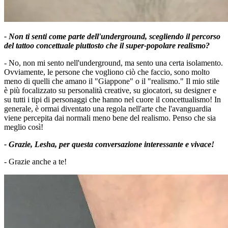
- Non ti senti come parte dell'underground, scegliendo il percorso
del tattoo concettuale piuttosto che il super-popolare realismo?
- No, non mi sento nell'underground, ma sento una certa isolamento.
Ovviamente, le persone che vogliono ciò che faccio, sono molto
meno di quelli che amano il "Giappone" o il "realismo." Il mio stile
è più focalizzato su personalità creative, su giocatori, su designer e
su tutti i tipi di personaggi che hanno nel cuore il concettualismo! In
generale, è ormai diventato una regola nell'arte che l'avanguardia
viene percepita dai normali meno bene del realismo. Penso che sia
meglio così!
- Grazie, Lesha, per questa conversazione interessante e vivace!
- Grazie anche a te!