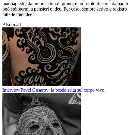
marciapiede, da un orecchio di grano, e un rotolo di carta da parati
può spingermi a pensieri e idee. Per caso, sempre scrivo e registro
tutte le mie idee!
Also read
Interview
Pavel Gusarov: la bestia scita sul corpo vivo