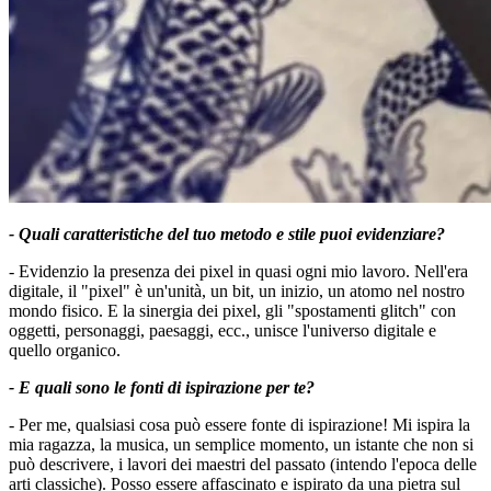
- Quali caratteristiche del tuo metodo e stile puoi evidenziare?
- Evidenzio la presenza dei pixel in quasi ogni mio lavoro. Nell'era
digitale, il "pixel" è un'unità, un bit, un inizio, un atomo nel nostro
mondo fisico. E la sinergia dei pixel, gli "spostamenti glitch" con
oggetti, personaggi, paesaggi, ecc., unisce l'universo digitale e
quello organico.
- E quali sono le fonti di ispirazione per te?
- Per me, qualsiasi cosa può essere fonte di ispirazione! Mi ispira la
mia ragazza, la musica, un semplice momento, un istante che non si
può descrivere, i lavori dei maestri del passato (intendo l'epoca delle
arti classiche). Posso essere affascinato e ispirato da una pietra sul