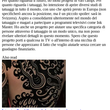
Per quanto riguarda il futuro, ho molti progetti in vari campi. Per
quanto riguarda i tatuaggi, ho intenzione di aprire diversi studi di
tatuaggi in tutto il mondo, con uno che aprirà presto in Europa (non
specificherò ancora la posizione, ma è un piccolo spoiler: sarà in
Svizzera). Aspiro a consolidarmi ulteriormente nel mondo del
tatuaggio e magari a partecipare a programmi televisivi come Ink
Master. Ho anche un progetto per aiutare una specifica categoria di
persone attraverso il tatuaggio in un modo unico, ma non posso
rivelare ulteriori dettagli in questo momento. Spero che questo
progetto porti a qualcosa in TV o all'interno di una nicchia di
persone che apprezzano il fatto che voglio aiutarle senza cercare un
guadagno finanziario.
Also read