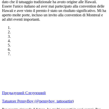
dato che il tatuaggio tradizionale ha avuto origine alle Hawaii.
Essere l'unico italiano ad aver mai partecipato alla convention delle
Hawaii e aver vinto il premio è stato un risultato significativo. Mi ha
aperto molte porte, incluso un invito alla convention di Montreal e
ad altri eventi importanti.
Предыдущий
Следующий
Tatuatore PennyBoy (@pennyboy_tattooartist)