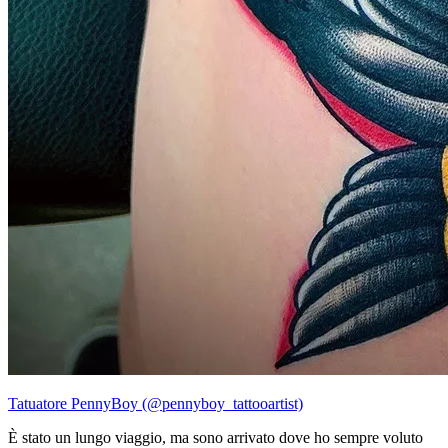
Tatuatore PennyBoy (@pennyboy_tattooartist)
È stato un lungo viaggio, ma sono arrivato dove ho sempre voluto