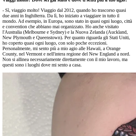
- Sì, viaggio molto! Viaggio dal 2012, quando ho trascorso quasi
due anni in Inghilterra. Da lì, ho iniziato a viaggiare in tutto il
mondo. Ad esempio, in Europa, sono stato in quasi ogni luogo, città
e convention che abbiano mai organizzato. Ho anche visitato
l'Australia (Melbourne e Sydney) e la Nuova Zelanda (Auckland,
New Plymouth e Queenstown). Per quanto riguarda gli Stati Uniti,
ho coperto quasi ogni luogo, con solo poche eccezioni.
Personalmente, mi sento più a mio agio alle Hawaii, a Orange
County, nel Vermont e nell'intera regione del New England a nord.
Non si allinea necessariamente direttamente con il mio lavoro, ma
questi sono i luoghi dove mi sento a casa.