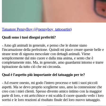
Tatuatore PennyBoy (@pennyboy_tattooartist)
Quali sono i tuoi disegni preferiti?
- Amo gli animali in generale, e penso che le donne siano
l'incarnazione della perfezione. Quindi mi piace creare queste belle e
strane teste di signora mescolate con dettagli animali. Viene
semplicemente dal mio cuore e dalla mia anima, e sento che è
completamente mio. Ma, in generale, amo guardarmi intorno e trarre
ispirazione da tutto ciò che mi circonda.
Qual è l'aspetto più importante del tatuaggio per te?
- Ad essere onesto, mi godo l'intero processo e tutti i suoi piccoli
aspetti. Ma se devo proprio sceglierne uno, amo la connessione che
creo con i miei clienti. Spesso divento amico intimo con la maggior
parte di loro, e mi arricchisce e mi scalda il cuore quando vedo i loro
sorrisi e le loro reazioni al risultato finale del loro nuovo tatuaggio.