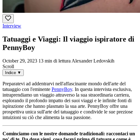
Interview
Tatuaggi e Viaggi: Il viaggio ispiratore di
PennyBoy
October 29, 2023
13 min di lettura
Alexander Ledovskih
Scroll
Indice
▼
Preparatevi ad addentrarvi nell'affascinante mondo dell'arte del
tatuaggio con l'eminente
PennyBoy
. In questa intervista esclusiva,
intraprendiamo un viaggio attraverso la sua straordinaria carriera,
esplorando il profondo impatto dei suoi viaggi e le infinite fonti di
ispirazione che hanno plasmato la sua arte. PennyBoy offre una
prospettiva unica sull'arte del tatuaggio e condivide le sue preziose
intuizioni su ciò che alimenta la sua passione.
Cominciamo con le nostre domande tradizionali: raccontaci un
po' di te. Da dove vieni, cosa facevi prima di tatuare e come è