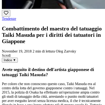
Tendenze
Combattimento del maestro del tatuaggio
Taiki Masuda per i diritti dei tatuatori in
Giappone
November 19, 2018
2 min di lettura
Oleg Zarvsky
Scroll
Indice
▼
Avete seguito il destino dell'artista giapponese di
tatuaggi Taiki Masuda?
Per coloro che non conoscono questo caso, Taiki Masuda era al
centro della lotta del governo giapponese contro i tatuaggi. Nel
2015, la polizia di Osaka ha effettuato un'operazione ampia contro
gli studi di tatuaggio della città, arrestando o punito molti tatuatori
per aver eseguito lavori senza licenza medica, il che è tecnicamente
illegale in base a una legge adottata più di mezzo secolo fa. Tuttavia,