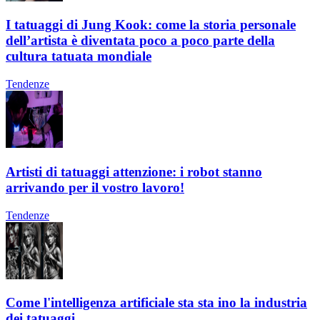
I tatuaggi di Jung Kook: come la storia personale
dell’artista è diventata poco a poco parte della
cultura tatuata mondiale
Tendenze
Artisti di tatuaggi attenzione: i robot stanno
arrivando per il vostro lavoro!
Tendenze
Come l'intelligenza artificiale sta sta ino la industria
dei tatuaggi