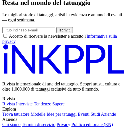
Resta nel mondo del tatuaggio
Le migliori storie di tatuaggi, artisti in evidenza e annunci di eventi
— ogni settimana.
Iscriviti
Accetto di ricevere la newsletter e accetto l'
Informativa sulla
privacy
.
Rivista internazionale di arte del tatuaggio. Scopri artisti, cultura e
oltre 1.000.000 di tatuaggi esclusivi da tutto il mondo.
Rivista
Rivista
Interviste
Tendenze
Sapere
Esplora
Trova tatuatore
Modelle
Idee per tatuaggi
Eventi
Studi
Aziende
Azienda
Chi siamo
Termini di servizio
Privacy
Politica editoriale (EN)