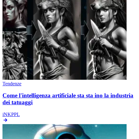
Tendenze
Come l'intelligenza artificiale sta sta ino la industria
dei tatuaggi
iNKPPL