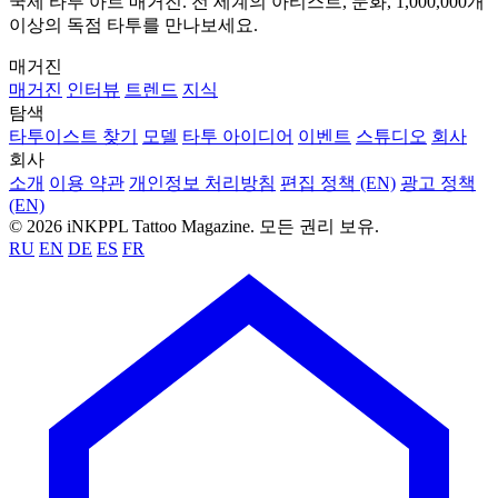
국제 타투 아트 매거진. 전 세계의 아티스트, 문화, 1,000,000개
이상의 독점 타투를 만나보세요.
매거진
매거진
인터뷰
트렌드
지식
탐색
타투이스트 찾기
모델
타투 아이디어
이벤트
스튜디오
회사
회사
소개
이용 약관
개인정보 처리방침
편집 정책 (EN)
광고 정책
(EN)
© 2026 iNKPPL Tattoo Magazine. 모든 권리 보유.
RU
EN
DE
ES
FR