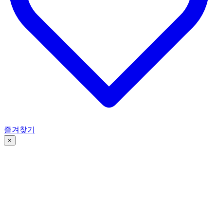
즐겨찾기
×