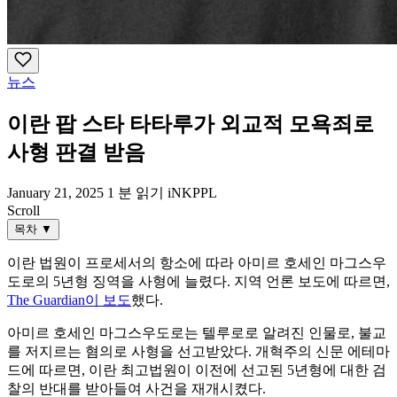
뉴스
이란 팝 스타 타타루가 외교적 모욕죄로
사형 판결 받음
January 21, 2025
1 분 읽기
iNKPPL
Scroll
목차
▼
이란 법원이 프로세서의 항소에 따라 아미르 호세인 마그스우
도로의 5년형 징역을 사형에 늘렸다. 지역 언론 보도에 따르면,
The Guardian이 보도
했다.
아미르 호세인 마그스우도로는 텔루로로 알려진 인물로, 불교
를 저지르는 혐의로 사형을 선고받았다. 개혁주의 신문 에테마
드에 따르면, 이란 최고법원이 이전에 선고된 5년형에 대한 검
찰의 반대를 받아들여 사건을 재개시켰다.