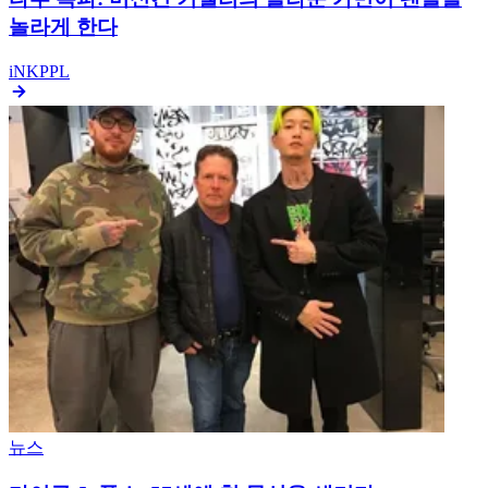
놀라게 한다
iNKPPL
뉴스