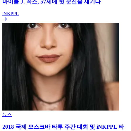
마이클 J. 폭스, 57세에 첫 문신을 새기다
iNKPPL
뉴스
2018 국제 모스크바 타투 주간 대회 및 iNKPPL 타