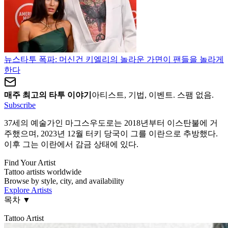
뉴스
타투 폭파: 머신건 키엘리의 놀라운 가면이 팬들을 놀라게
한다
매주 최고의 타투 이야기
아티스트, 기법, 이벤트. 스팸 없음.
Subscribe
37세의 예술가인 마그스우도로는 2018년부터 이스탄불에 거
주했으며, 2023년 12월 터키 당국이 그를 이란으로 추방했다.
이후 그는 이란에서 감금 상태에 있다.
Find Your Artist
Tattoo artists worldwide
Browse by style, city, and availability
Explore Artists
목차
▼
Tattoo Artist