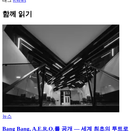
태그
#News
함께 읽기
뉴스
Bang Bang, A.E.R.O.를 공개 — 세계 최초의 투트로