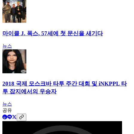
마이클 J. 폭스, 57세에 첫 문신을 새기다
뉴스
2018 국제 모스크바 타투 주간 대회 및 iNKPPL 타
투 잡지에서의 우승자
뉴스
공유