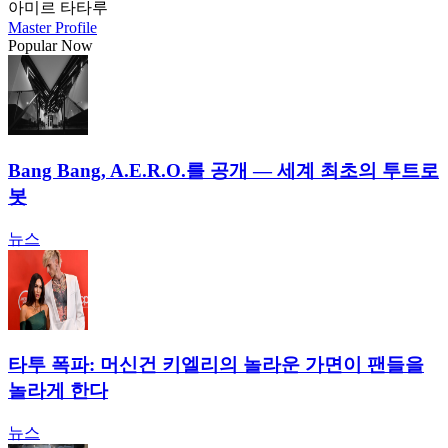
아미르 타타루
Master Profile
Popular Now
Bang Bang, A.E.R.O.를 공개 — 세계 최초의 투트로
봇
뉴스
타투 폭파: 머신건 키엘리의 놀라운 가면이 팬들을
놀라게 한다
뉴스