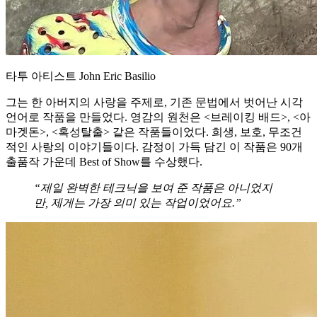
타투 아티스트 John Eric Basilio
그는 한 아버지의 사랑을 주제로, 기존 문법에서 벗어난 시각
언어로 작품을 만들었다. 영감의 원천은 <브레이킹 배드>, <아
마겟돈>, <혹성탈출> 같은 작품들이었다. 희생, 보호, 무조건
적인 사랑의 이야기들이다. 감정이 가득 담긴 이 작품은 90개
출품작 가운데 Best of Show를 수상했다.
“제일 완벽한 테크닉을 보여 준 작품은 아니었지
만, 제게는 가장 의미 있는 작업이었어요.”