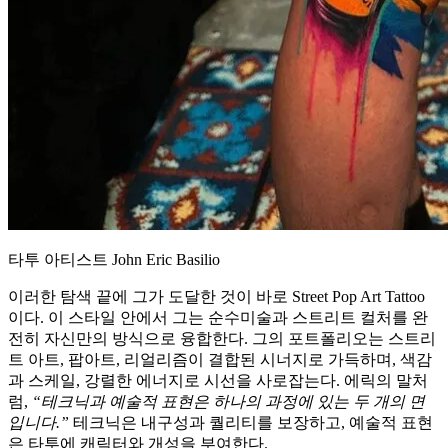
타투 아티스트 John Eric Basilio
이러한 탐색 끝에 그가 도달한 것이 바로 Street Pop Art Tattoo
이다. 이 스타일 안에서 그는 순수미술과 스트리트 컬처를 완
전히 자신만의 방식으로 융합한다. 그의 포트폴리오는 스트리
트 아트, 팝아트, 리얼리즘이 결합된 시너지로 가득하며, 색감
과 스케일, 강렬한 에너지로 시선을 사로잡는다. 에릭의 말처
럼,
“테크닉과 예술적 표현은 하나의 과정에 있는 두 개의 면
입니다.”
테크닉은 내구성과 퀄리티를 보장하고, 예술적 표현
은 타투에 캐릭터와 개성을 부여한다.