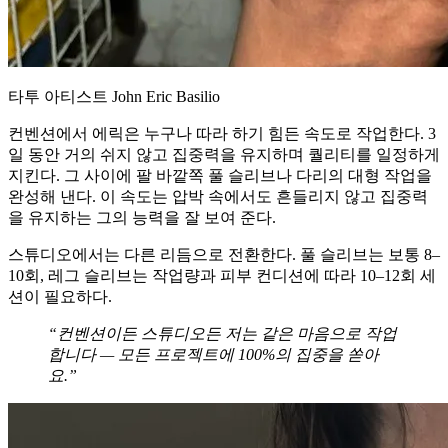
타투 아티스트 John Eric Basilio
컨벤션에서 에릭은 누구나 따라 하기 힘든 속도로 작업한다. 3
일 동안 거의 쉬지 않고 집중력을 유지하며 퀄리티를 일정하게
지킨다. 그 사이에 팔 바깥쪽 풀 슬리브나 다리의 대형 작업을
완성해 낸다. 이 속도는 압박 속에서도 흔들리지 않고 집중력
을 유지하는 그의 능력을 잘 보여 준다.
스튜디오에서는 다른 리듬으로 전환한다. 풀 슬리브는 보통 8–
10회, 레그 슬리브는 작업량과 피부 컨디션에 따라 10–12회 세
션이 필요하다.
“컨벤션이든 스튜디오든 저는 같은 마음으로 작업
합니다 — 모든 프로젝트에 100%의 집중을 쏟아
요.”