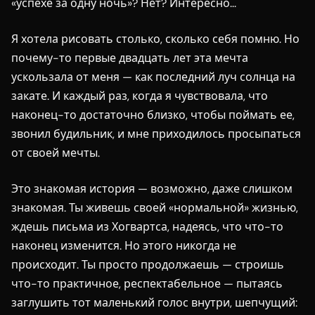
«успехе за одну ночь»? Нет? Интересно...
Я хотела рисовать столько, сколько себя помню. Но
почему-то первые двадцать лет эта мечта
ускользала от меня — как последний луч солнца на
закате. И каждый раз, когда я чувствовала, что
наконец-то достаточно близко, чтобы поймать ее,
звонил будильник, и мне приходилось просыпаться
от своей мечты.
Это знакомая история — возможно, даже слишком
знакомая. Ты живешь своей «нормальной» жизнью,
ждешь письма из Хогвартса, надеясь, что что-то
наконец изменится. Но этого никогда не
происходит. Ты просто продолжаешь — строишь
что-то практичное, респектабельное — пытаясь
заглушить тот маленький голос внутри, шепчущий: