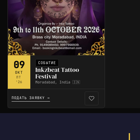
09
СОБЫТИЕ
Inkzbeat Tattoo
ОКТ
Festival
ПТ
Moradabad, India 🇮🇳
'26
ПОДАТЬ ЗАЯВКУ →