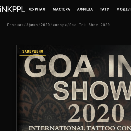
ЖУРНАЛ
МАСТЕРА
АФИША
ТАТУ
МОДЕ
Главная
/
Афиша
/
2020
/
января
/
Goa Ink Show 2020
ЗАВЕРШЕНО