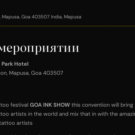
n, Mapusa, Goa 403507 India, Mapusa
 мероприятии
 Park Hotel
ion, Mapusa, Goa 403507
ttoo festival
GOA INK SHOW
this convention will brin
ttoo artists in the world and mix that in with the amazi
tattoo artists