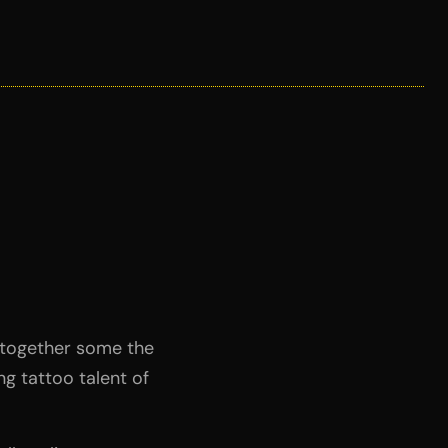
g together some the
ng tattoo talent of