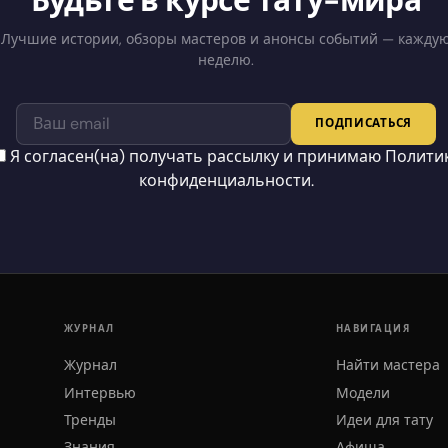
Будьте в курсе тату-мира
Лучшие истории, обзоры мастеров и анонсы событий — кажду
неделю.
ПОДПИСАТЬСЯ
Я согласен(на) получать рассылку и принимаю
Полити
конфиденциальности
.
ЖУРНАЛ
НАВИГАЦИЯ
Журнал
Найти мастера
Интервью
Модели
Тренды
Идеи для тату
Знания
Афиша