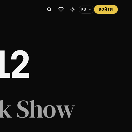
ВОЙТИ
12
nk Show