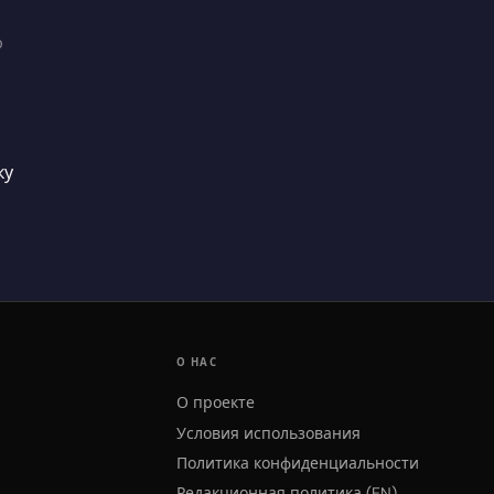
ю
ку
О НАС
О проекте
Условия использования
Политика конфиденциальности
Редакционная политика (EN)