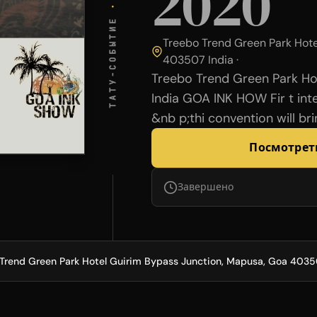
2020
·
ТАТУ-СОБЫТИЕ
Treebo Trend Green Park Hote
403507 India ·
Treebo Trend Green Park Ho
India GOA INK HOW Fir t int
&nb p;thi convention will br
Посмотрет
Завершено
Trend Green Park Hotel Guirim Bypass Junction, Mapusa, Goa 4035