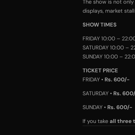
The show is not only a
displays, market sta
SHOW TIMES
FRIDAY 10:00 – 22:0
SATURDAY 10:00 – 2
SUNDAY 10:00 – 22:
TICKET PRICE
FRIDAY •
Rs. 600/-
SATURDAY •
Rs. 600
SUNDAY •
Rs. 600/-
If you take
all three