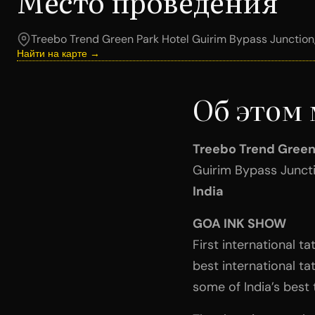
Место проведения
Treebo Trend Green Park Hotel Guirim Bypass Junctio
Найти на карте →
Об этом
Treebo Trend Green
Guirim Bypass Junct
India
GOA INK SHOW
First international ta
best international ta
some of India’s best 