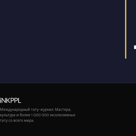
Международный тату-журнал. Мастера,
культура и более 1 000 000 эксклюзивных
тату со всего мира.