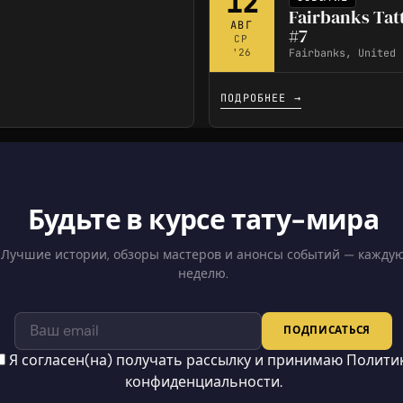
12
Fairbanks Tat
АВГ
#7
СР
Fairbanks, United 
'26
ПОДРОБНЕЕ →
Будьте в курсе тату-мира
Лучшие истории, обзоры мастеров и анонсы событий — кажду
неделю.
ПОДПИСАТЬСЯ
Я согласен(на) получать рассылку и принимаю
Полити
конфиденциальности
.