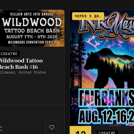
ЧЕРЕЗ 5 ДН.
СОБЫТИЕ
Wildwood Tattoo
Beach Bash #16
ildwood, United States
→
СОБЫТИЕ