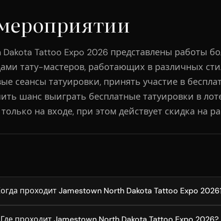
 мероприятии
 Dakota Tattoo Expo 2026 представлены работы бо
ами тату-мастеров, работающих в различных сти
вые сеансы татуировки, принять участие в беспл
чить шанс выиграть бесплатные татуировки в лот
олько на входе, при этом действует скидка на р
огда проходит Jamestown North Dakota Tattoo Expo 2026
Где проходит Jamestown North Dakota Tattoo Expo 2026?