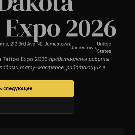
 Dakota
 Expo 2026
Fame, 212 3rd Ave NE, Jamestown,
United
Jamestown
,
States
a Tattoo Expo 2026 представлены работы
градами тату-мастеров, работающих в
ь следующее