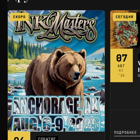
СКОРО
СЕГОДНЯ
07
АВГ
ПТ
W
'26
ПОДРОБНЕЕ 
СОБЫТИЕ