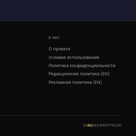
О НАС
О проекте
Условия использования
Политика конфиденциальности
Редакционная политика (EN)
Рекламная политика (EN)
EN
RU
DE
ES
FR
IT
PT
KO
ZH