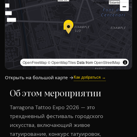
OpenFreeMap
© OpenMapTiles
Data from
OpenStreetMap
Открыть на большой карте →
Как добраться →
Об этом мероприятии
Tarragona Tattoo Expo 2026 — это
трехдневный фестиваль городского
искусства, включающий живое
татуирование, конкурс татуировок,