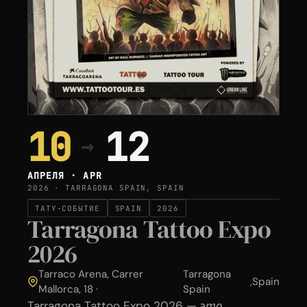
10
12
→
АПРЕЛЯ · APR
2026 · TARRAGONA SPAIN, SPAIN
ТАТУ-СОБЫТИЕ
SPAIN
2026
Tarragona Tattoo Expo
2026
Tarraco Arena, Carrer
Tarragona
,
Spain
Mallorca, 18 ·
Spain
Tarragona Tattoo Expo 2026 — это