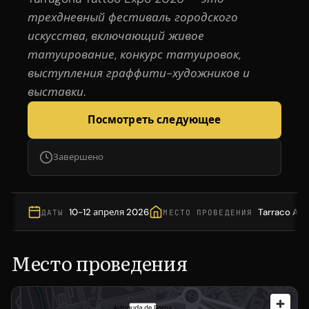
трехдневный фестиваль городского
искусства, включающий живое
татуирование, конкурс татуировок,
выступления граффити-художников и
выставки.
Посмотреть следующее
Завершено
10-12 апреля 2026
Tarraco Aren
ДАТЫ
МЕСТО ПРОВЕДЕНИЯ
Место проведения