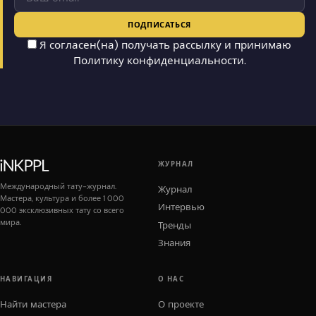
ПОДПИСАТЬСЯ
Я согласен(на) получать рассылку и принимаю
Политику конфиденциальности
.
ЖУРНАЛ
Международный тату-журнал.
Журнал
Мастера, культура и более 1 000
Интервью
000 эксклюзивных тату со всего
мира.
Тренды
Знания
НАВИГАЦИЯ
О НАС
Найти мастера
О проекте