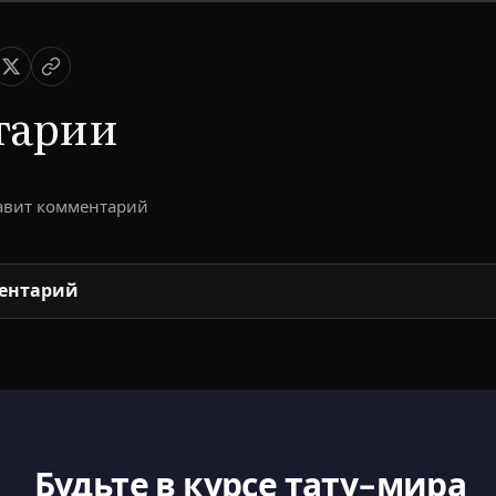
тарии
тавит комментарий
ентарий
Будьте в курсе тату-мира