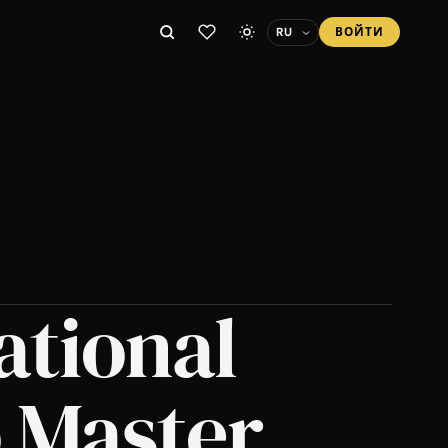
ВОЙТИ
ational
 Master