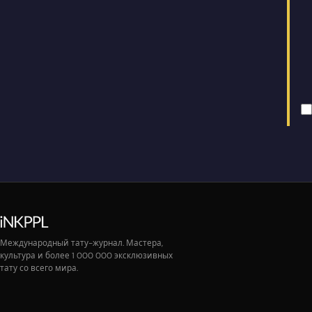
Международный тату-журнал. Мастера,
культура и более 1 000 000 эксклюзивных
тату со всего мира.