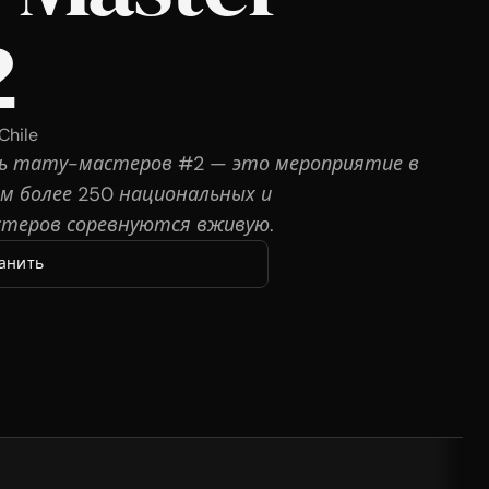
2
Chile
ь тату-мастеров #2 — это мероприятие в
ом более 250 национальных и
теров соревнуются вживую.
анить