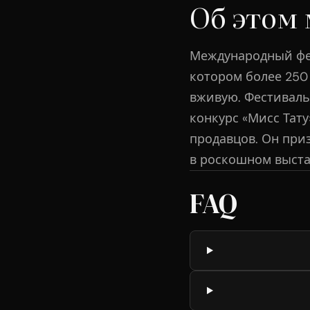
Об этом
Международный фес
котором более 250
вживую. Фестиваль
конкурс «Мисс Тату
продавцов. Он при
в роскошном выста
FAQ