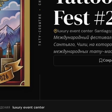
Fest #
·
ТАТУ-СОБЫТИЕ
luxury event center ·
Santiago
,
Международный фестивал
Сантьяго, Чили, на котор
международных тату-мас
Сохр
luxury event center
ЕДЕНИЯ