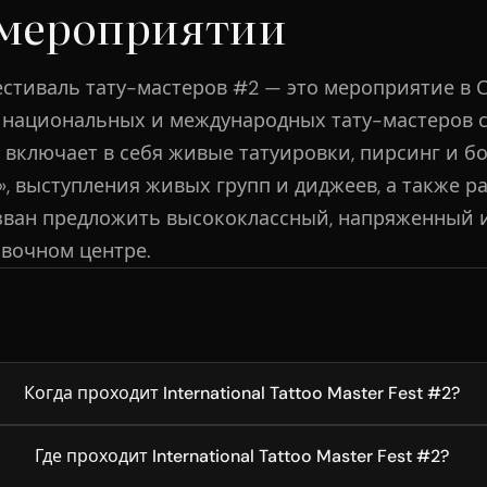
 мероприятии
тиваль тату-мастеров #2 — это мероприятие в Са
 национальных и международных тату-мастеров 
 включает в себя живые татуировки, пирсинг и б
», выступления живых групп и диджеев, а также 
зван предложить высококлассный, напряженный
вочном центре.
Когда проходит International Tattoo Master Fest #2?
Где проходит International Tattoo Master Fest #2?