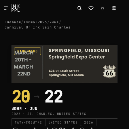
Главная
/
Афиша
/
2026
/
июня
/
Carnival Of Ink Sain Charles
ЗАВЕРШЕНО
20
22
→
ИЮНЯ · JUN
2026 · ST. CHARLES, UNITED STATES
ТАТУ-СОБЫТИЕ
UNITED STATES
2026