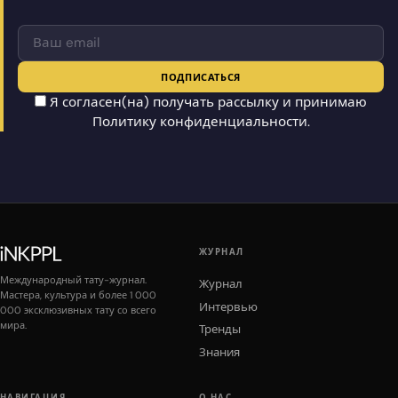
ПОДПИСАТЬСЯ
Я согласен(на) получать рассылку и принимаю
Политику конфиденциальности
.
ЖУРНАЛ
Международный тату-журнал.
Журнал
Мастера, культура и более 1 000
Интервью
000 эксклюзивных тату со всего
мира.
Тренды
Знания
НАВИГАЦИЯ
О НАС