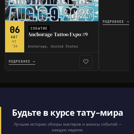
ПОДРОБНЕЕ →
06
СОБЫТИЕ
Anchorage Tattoo Expo #9
АВГ
ЧТ
'26
Anchorage, United States
ПОДРОБНЕЕ →
Будьте в курсе тату-мира
Лучшие истории, обзоры мастеров и анонсы событий —
каждую неделю.