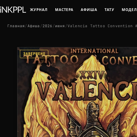
ЖУРНАЛ
МАСТЕРА
АФИША
ТАТУ
МОДЕ
Главная
/
Афиша
/
2026
/
июня
/
Valencia Tattoo Convention 
ЗАВЕРШЕНО