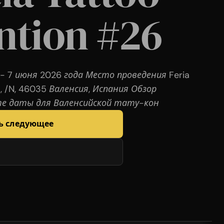
ntion #26
n
- 7 июня 2026 года Место проведения Feria
a , /N, 46035 Валенсия, Испания Обзор
е даты для Валенсийской тату-кон
ь следующее