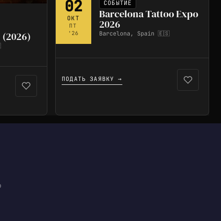
02
СОБЫТИЕ
Barcelona Tattoo Expo
ОКТ
2026
ПТ
Barcelona, Spain 🇪🇸
'26
 (2026)

ПОДАТЬ ЗАЯВКУ →
ю