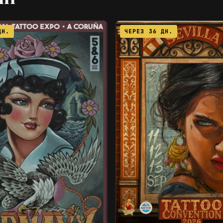
ДН.
ЧЕРЕЗ 36 ДН.