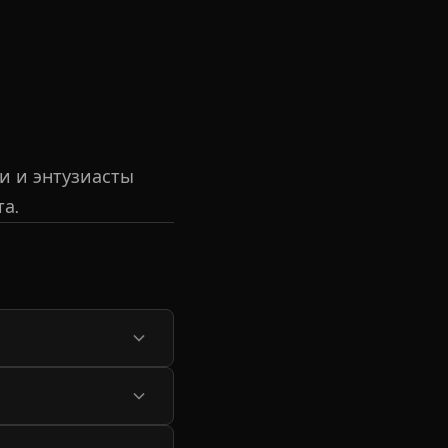
и и энтузиасты
а.