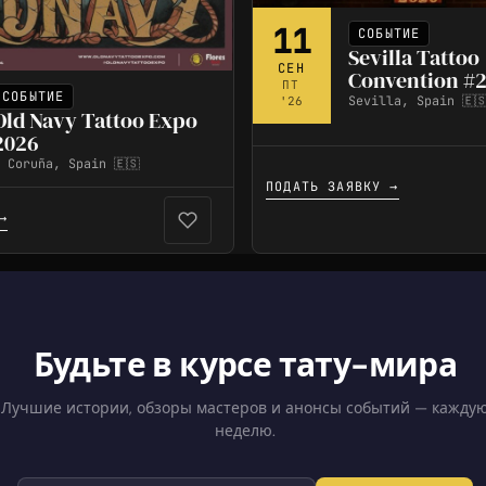
11
СОБЫТИЕ
Sevilla Tattoo
СЕН
Convention #2
ПТ
СОБЫТИЕ
Sevilla, Spain 🇪
'26
Old Navy Tattoo Expo
2026
 Coruña, Spain 🇪🇸
ПОДАТЬ ЗАЯВКУ →
→
Будьте в курсе тату-мира
Лучшие истории, обзоры мастеров и анонсы событий — кажду
неделю.