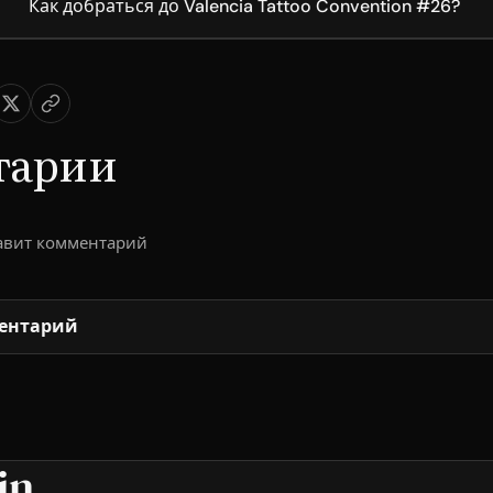
Как добраться до Valencia Tattoo Convention #26?
тарии
тавит комментарий
ентарий
in