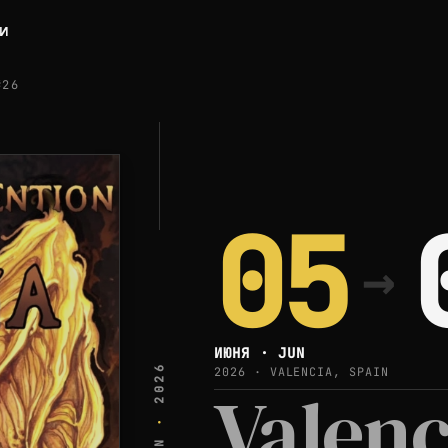
ЛИ
#26
05
→
ИЮНЯ · JUN
2026
2026 · VALENCIA, SPAIN
Valenc
·