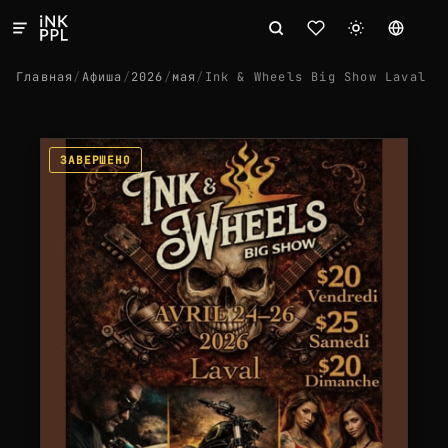
Главная
/
Афиша
/
2026
/
мая
/
Ink & Wheels Big Show Laval
ЗАВЕРШЕНО