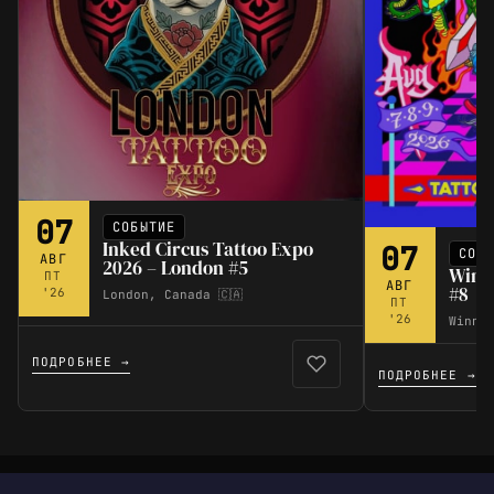
07
СОБЫТИЕ
Inked Circus Tattoo Expo
07
СОБ
АВГ
2026 – London #5
Winn
ПТ
АВГ
#8
'26
London, Canada 🇨🇦
ПТ
'26
Winnip
ПОДРОБНЕЕ →
ПОДРОБНЕЕ →