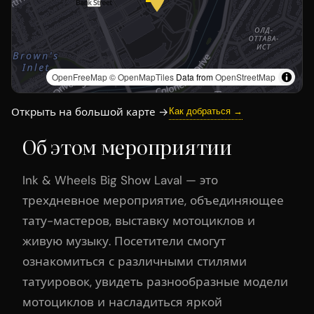
OpenFreeMap
© OpenMapTiles
Data from
OpenStreetMap
Открыть на большой карте →
Как добраться →
Об этом мероприятии
Ink & Wheels Big Show Laval — это
трехдневное мероприятие, объединяющее
тату-мастеров, выставку мотоциклов и
живую музыку. Посетители смогут
ознакомиться с различными стилями
татуировок, увидеть разнообразные модели
мотоциклов и насладиться яркой