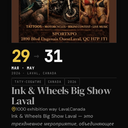
29
31
→
МАЯ · MAY
2026 · LAVAL, CANADA
ТАТУ-СОБЫТИЕ
CANADA
2026
Ink & Wheels Big Show
Laval
1000 exhibition way ·
Laval
,
Canada
Ink & Wheels Big Show Laval — это
трехдневное мероприятие, объединяющее