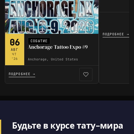
ПОДРОБНЕЕ →
06
СОБЫТИЕ
Anchorage Tattoo Expo #9
АВГ
ЧТ
'26
Anchorage, United States
ПОДРОБНЕЕ →
Будьте в курсе тату-мира