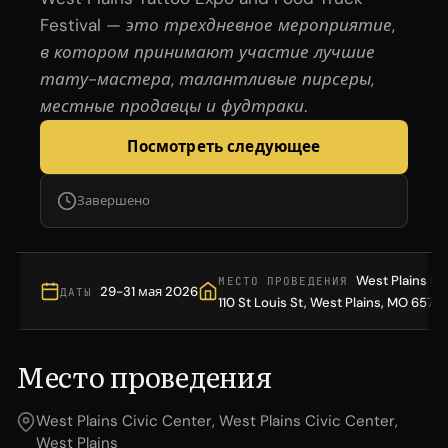
Festival — это трехдневное мероприятие,
в котором принимают участие лучшие
тату-мастера, талантливые пирсеры,
местные продавцы и фудтраки.
Посмотреть следующее
Завершено
West Plains Ci
МЕСТО ПРОВЕДЕНИЯ
29-31 мая 2026
ДАТЫ
110 St Louis St, West Plains, MO 6577
Место проведения
West Plains Civic Center, West Plains Civic Center,
West Plains