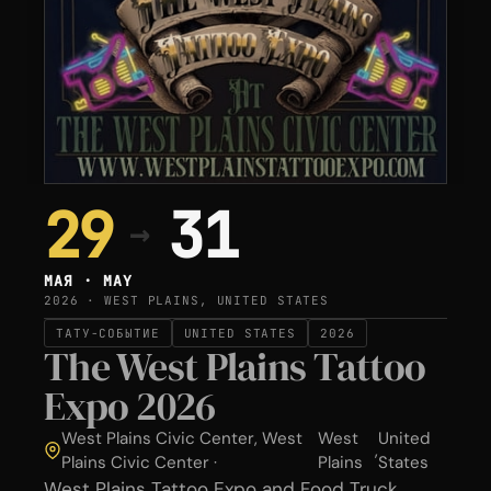
29
31
→
МАЯ · MAY
2026 · WEST PLAINS, UNITED STATES
ТАТУ-СОБЫТИЕ
UNITED STATES
2026
The West Plains Tattoo
Expo 2026
West Plains Civic Center, West
West
United
,
Plains Civic Center ·
Plains
States
West Plains Tattoo Expo and Food Truck