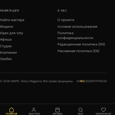
НАВИГАЦИЯ
О НАС
Найти мастера
О проекте
Модели
Условия использования
Идеи для тату
Политика
конфиденциальности
Афиша
Редакционная политика (EN)
Студии
Рекламная политика (EN)
Компании
Ликбез
© 2026 iNKPPL Tattoo Magazine. Все права защищены.
EN
RU
DE
ES
FR
IT
PT
KO
ZH
ГЛАВНАЯ
МАСТЕРА
АФИША
ТАТУ
ИЗБРАННОЕ