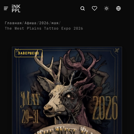
Главная
/
Афиша
/
2026
/
мая
/
The West Plains Tattoo Expo 2026
ЗАВЕРШЕНО