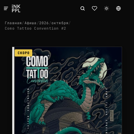
Главная
/
Афиша
/
2026
/
октября
/
Como Tattoo Convention #2
СКОРО