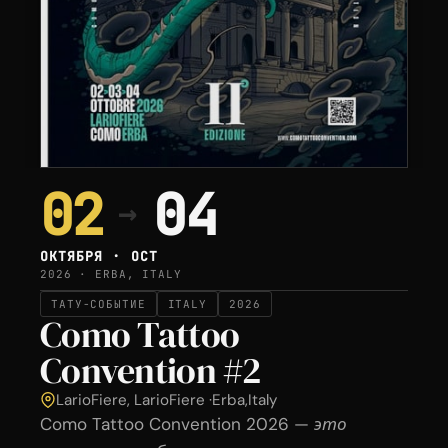
02
04
→
ОКТЯБРЯ · OCT
2026 · ERBA, ITALY
ТАТУ-СОБЫТИЕ
ITALY
2026
Como Tattoo
Convention #2
LarioFiere, LarioFiere ·
Erba
,
Italy
Como Tattoo Convention 2026 — это