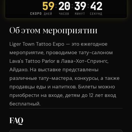
59
20
39
41
:
:
:
СКОРО
ДНЕЙ
ЧАСОВ
МИНУТ
СЕКУНД
Об этом мероприятии
Liger Town Tattoo Expo — это ежегодное
мероприятие, проводимое тату-салоном
Lava's Tattoo Parlor в Лава-Хот-Спрингс,
Айдахо. На выставке представлены
различные тату-мастера, конкурсы, а также
продавцы еды и напитков. Билеты можно
приобрести на входе, детям до 12 лет вход
бесплатный.
FAQ