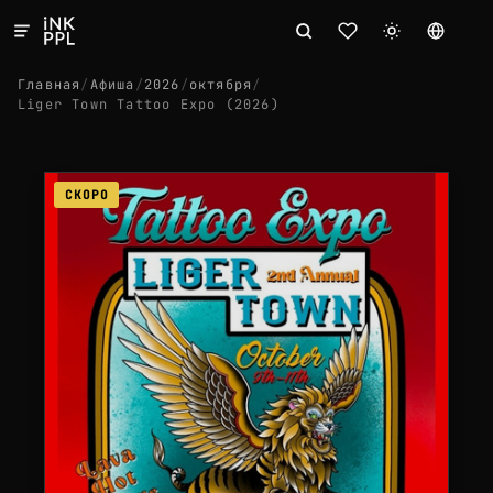
Главная
/
Афиша
/
2026
/
октября
/
Liger Town Tattoo Expo (2026)
СКОРО