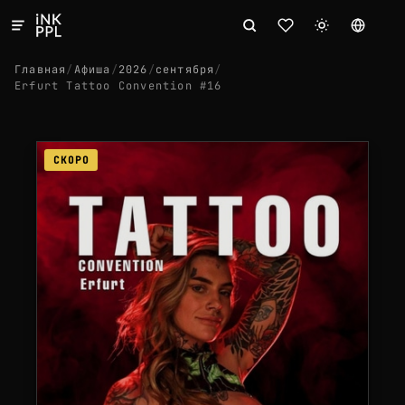
Главная
/
Афиша
/
2026
/
сентября
/
Erfurt Tattoo Convention #16
СКОРО