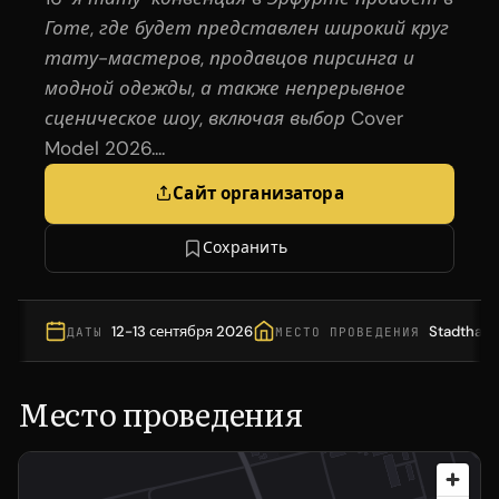
Готе, где будет представлен широкий круг
тату-мастеров, продавцов пирсинга и
модной одежды, а также непрерывное
сценическое шоу, включая выбор Cover
Model 2026....
Сайт организатора
Сохранить
12-13 сентября 2026
Stadthalle
ДАТЫ
МЕСТО ПРОВЕДЕНИЯ
Место проведения