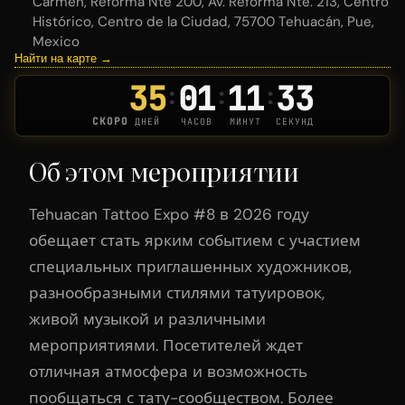
Carmen, Reforma Nte 200, Av. Reforma Nte. 213, Centro
Histórico, Centro de la Ciudad, 75700 Tehuacán, Pue,
Mexico
Найти на карте →
35
01
11
32
:
:
:
СКОРО
ДНЕЙ
ЧАСОВ
МИНУТ
СЕКУНД
Об этом мероприятии
Tehuacan Tattoo Expo #8 в 2026 году
обещает стать ярким событием с участием
специальных приглашенных художников,
разнообразными стилями татуировок,
живой музыкой и различными
мероприятиями. Посетителей ждет
отличная атмосфера и возможность
пообщаться с тату-сообществом. Более