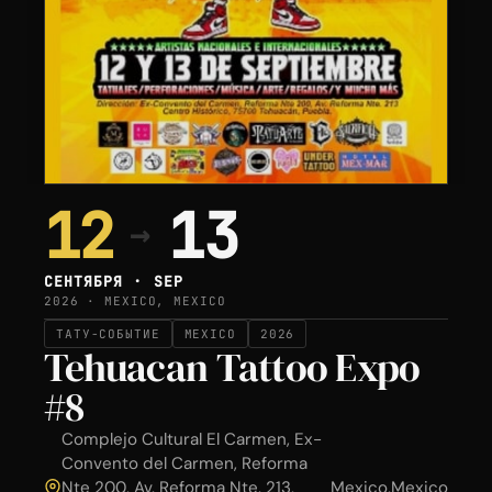
12
13
→
СЕНТЯБРЯ · SEP
2026 · MEXICO, MEXICO
ТАТУ-СОБЫТИЕ
MEXICO
2026
Tehuacan Tattoo Expo
#8
Complejo Cultural El Carmen, Ex-
Convento del Carmen, Reforma
Nte 200, Av. Reforma Nte. 213,
Mexico
,
Mexico