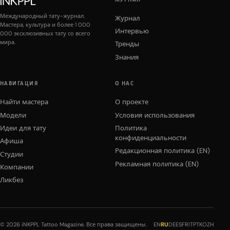
Международный тату-журнал.
Журнал
Мастера, культура и более 1 000
Интервью
000 эксклюзивных тату со всего
мира.
Тренды
Знания
НАВИГАЦИЯ
О НАС
Найти мастера
О проекте
Модели
Условия использования
Идеи для тату
Политика
конфиденциальности
Афиша
Редакционная политика (EN)
Студии
Рекламная политика (EN)
Компании
Ликбез
© 2026 iNKPPL Tattoo Magazine. Все права защищены.
EN
RU
DE
ES
FR
IT
PT
KO
ZH