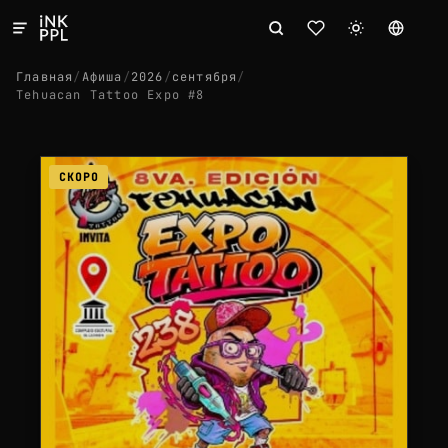
Главная
/
Афиша
/
2026
/
сентября
/
Tehuacan Tattoo Expo #8
СКОРО