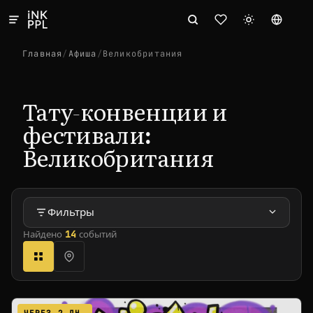
Главная
/
Афиша
/
Великобритания
Тату-конвенции и
фестивали:
Великобритания
Фильтры
Найдено
14
событий