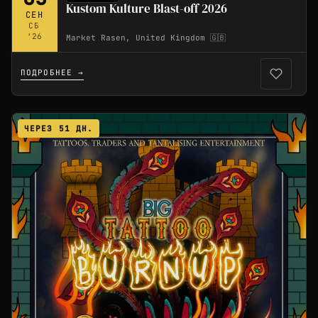
Kustom Kulture Blast-off 2026
СЕН
СБ
'26
Market Rasen, United Kingdom 🇬🇧
ПОДРОБНЕЕ →
ЧЕРЕЗ 51 ДН.