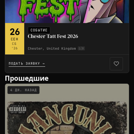
26
СОБЫТИЕ
Chester Tatt Fest 2026
СЕН
СБ
'26
Chester, United Kingdom 🇬🇧
ПОДАТЬ ЗАЯВКУ →
Прошедшие
4 ДН. НАЗАД