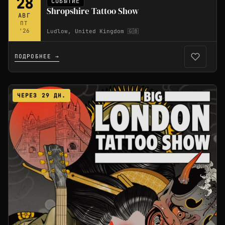
28
СОБЫТИЕ
Shropshire Tattoo Show
АВГ
ПТ
'26
Ludlow, United Kingdom 🇬🇧
ПОДРОБНЕЕ →
ЧЕРЕЗ 29 ДН.