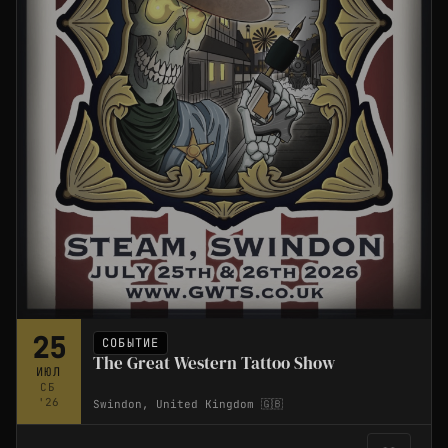
25
СОБЫТИЕ
The Great Western Tattoo Show
ИЮЛ
СБ
'26
Swindon, United Kingdom 🇬🇧