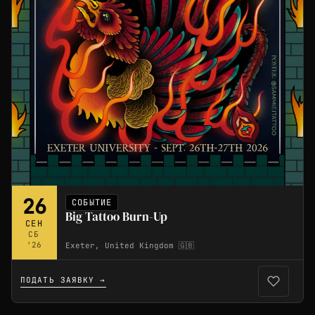
26
СОБЫТИЕ
Big Tattoo Burn-Up
СЕН
СБ
'26
Exeter, United Kingdom 🇬🇧
ПОДАТЬ ЗАЯВКУ →