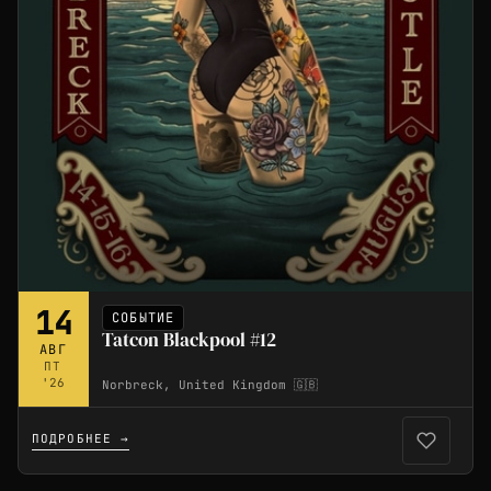
14
СОБЫТИЕ
Tatcon Blackpool #12
АВГ
ПТ
'26
Norbreck, United Kingdom 🇬🇧
ПОДРОБНЕЕ →