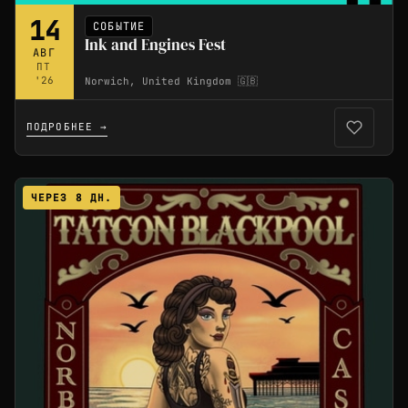
14
СОБЫТИЕ
Ink and Engines Fest
АВГ
ПТ
'26
Norwich, United Kingdom 🇬🇧
ПОДРОБНЕЕ →
ЧЕРЕЗ 8 ДН.