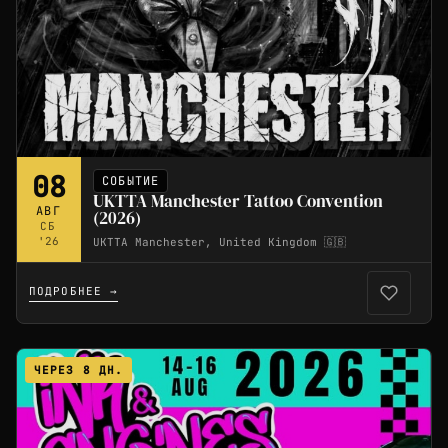
08
СОБЫТИЕ
UKTTA Manchester Tattoo Convention
АВГ
(2026)
СБ
'26
UKTTA Manchester, United Kingdom 🇬🇧
ПОДРОБНЕЕ →
ЧЕРЕЗ 8 ДН.