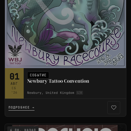
01
СОБЫТИЕ
Newbury Tattoo Convention
АВГ
СБ
'26
Newbury, United Kingdom 🇬🇧
ПОДРОБНЕЕ →
4 ДН. НАЗАД