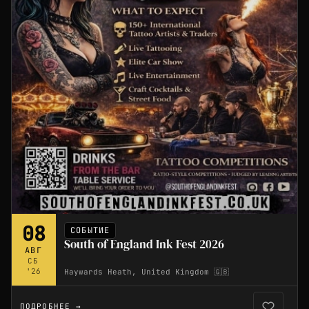
08
СОБЫТИЕ
South of England Ink Fest 2026
АВГ
СБ
'26
Haywards Heath, United Kingdom 🇬🇧
ПОДРОБНЕЕ →