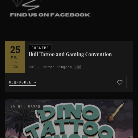
25
СОБЫТИЕ
Hull Tattoo and Gaming Convention
ИЮЛ
СБ
'26
Hull, United Kingdom 🇬🇧
ПОДРОБНЕЕ →
25 ДН. НАЗАД