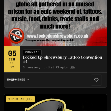
05
СОБЫТИЕ
Locked Up Shrewsbury Tattoo Convention
СЕН
#4
СБ
'26
Shrewsbury, United Kingdom 🇬🇧
ПОДРОБНЕЕ →
ЧЕРЕЗ 30 ДН.