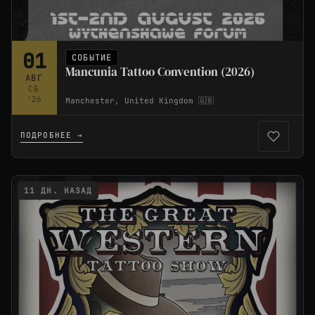
01
СОБЫТИЕ
Mancunia Tattoo Convention (2026)
АВГ
СБ
'26
Manchester, United Kingdom 🇬🇧
ПОДРОБНЕЕ →
11 ДН. НАЗАД