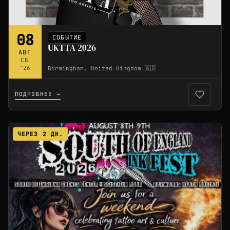
08
СОБЫТИЕ
UKTTA 2026
АВГ
СБ
'26
Birmingham, United Kingdom 🇬🇧
ПОДРОБНЕЕ →
ЧЕРЕЗ 2 ДН.