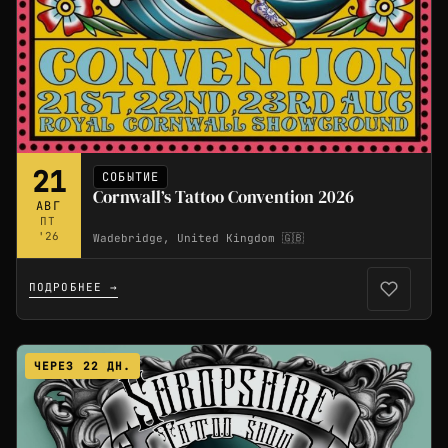
21
СОБЫТИЕ
Cornwall’s Tattoo Convention 2026
АВГ
ПТ
'26
Wadebridge, United Kingdom 🇬🇧
ПОДРОБНЕЕ →
ЧЕРЕЗ 22 ДН.