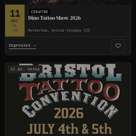
11
СОБЫТИЕ
Dino Tattoo Show 2026
ИЮЛ
СБ
'26
Rotherham, United Kingdom 🇬🇧
ПОДРОБНЕЕ →
32 ДН. НАЗАД