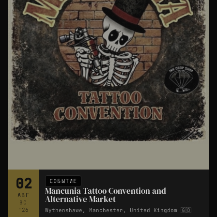
02
СОБЫТИЕ
Mancunia Tattoo Convention and
АВГ
Alternative Market
ВС
'26
Wythenshawe, Manchester, United Kingdom 🇬🇧