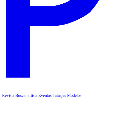
Revista
Buscar artista
Eventos
Tatuajes
Modelos