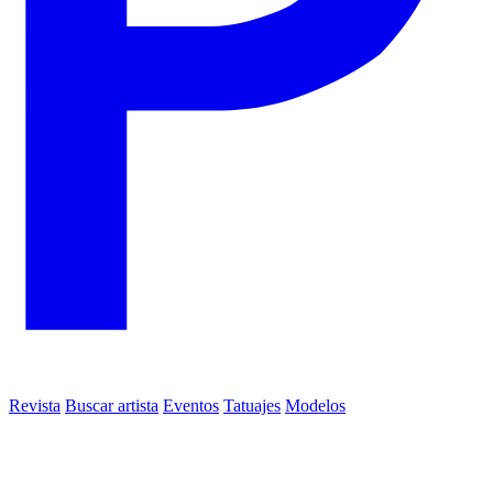
Revista
Buscar artista
Eventos
Tatuajes
Modelos