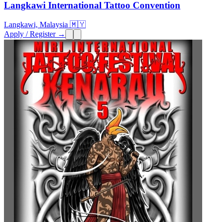
Langkawi International Tattoo Convention
Langkawi, Malaysia 🇲🇾
Apply / Register →