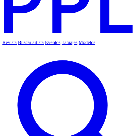
Revista
Buscar artista
Eventos
Tatuajes
Modelos