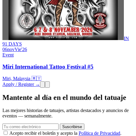
IN
91 DAYS
06
nov
Vie
'26
Event
Miri International Tattoo Festival #5
Miri, Malaysia 🇲🇾
Apply / Register →
Mantente al día en el mundo del tatuaje
Las mejores historias de tatuajes, artistas destacados y anuncios de
eventos — semanalmente.
Suscribirse
Acepto recibir el boletín y acepto la
Política de Privacidad
.