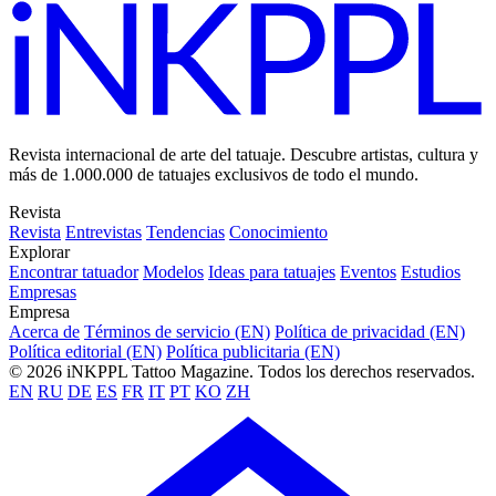
Revista internacional de arte del tatuaje. Descubre artistas, cultura y
más de 1.000.000 de tatuajes exclusivos de todo el mundo.
Revista
Revista
Entrevistas
Tendencias
Conocimiento
Explorar
Encontrar tatuador
Modelos
Ideas para tatuajes
Eventos
Estudios
Empresas
Empresa
Acerca de
Términos de servicio (EN)
Política de privacidad (EN)
Política editorial (EN)
Política publicitaria (EN)
© 2026 iNKPPL Tattoo Magazine. Todos los derechos reservados.
EN
RU
DE
ES
FR
IT
PT
KO
ZH