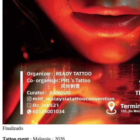
Finalizado
Tattoo event
· Malaysia · 2026