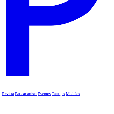
Revista
Buscar artista
Eventos
Tatuajes
Modelos