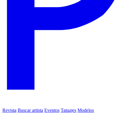
Revista
Buscar artista
Eventos
Tatuajes
Modelos