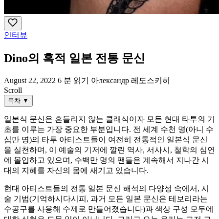
인터뷰
Dino의 흑적 일본 전통 문신
August 22, 2022
6 분 읽기
아лександр 레도스키히
Scroll
목차
▼
일본식 문신은 흔들리지 않는 클래식이자 모든 현대 타투의 기
초를 이루는 가장 중요한 부분입니다. 전 세계 수천 명(아니 수
십만 명)의 타투 아티스트들이 여전히 전통적인 일본식 문신
을 실천하며, 이 예술의 기저에 깔린 역사, 서사시, 철학의 심연
에 몰입하고 있으며, 수백만 명의 팬들은 계속해서 지나간 시
대의 지혜를 자신의 몸에 새기고 있습니다.
현대 아티스트들의 전통 일본 문신 해석의 다양성 속에서, 시
술 기법(기억하시다시피, 과거 모든 일본 문신은 테보리라는
수공구를 사용해 수제로 만들어졌습니다)과 색상 구성 모두에