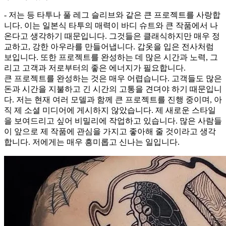
- 저는 등 타투나 풀 레그 슬리브와 같은 큰 프로젝트를 사랑합
니다. 이는 일본식 타투의 매력이 바디 슈트와 큰 작품에서 나
온다고 생각하기 때문입니다. 그것들은 클래식하지만 매우 정
교하고, 강한 아우라를 만들어냅니다. 갑옷을 입은 전사처럼
보입니다. 또한 프로젝트를 완성하는 데 많은 시간과 노력, 그
리고 고객과 저로부터의 좋은 에너지가 필요합니다.
큰 프로젝트를 완성하는 것은 매우 어렵습니다. 고객들도 많은
돈과 시간을 지불하고 긴 시간의 고통을 견뎌야 하기 때문입니
다. 저는 현재 여러 모델과 함께 큰 프로젝트를 진행 중이며, 아
직 제 소셜 미디어에 게시하지 않았습니다. 제 새로운 스타일
을 보여드리고 싶어 비밀리에 작업하고 있습니다. 많은 사람들
이 앞으로 제 작품에 관심을 가지고 좋아해 줄 것이라고 생각
합니다. 저에게는 매우 흥미롭고 신나는 일입니다.