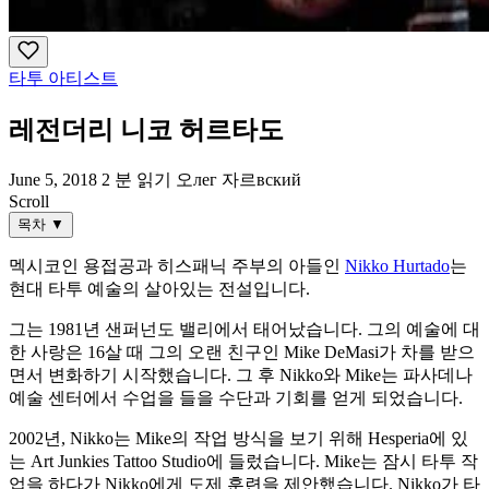
타투 아티스트
레전더리 니코 허르타도
June 5, 2018
2 분 읽기
오лег 자르вский
Scroll
목차
▼
멕시코인 용접공과 히스패닉 주부의 아들인
Nikko Hurtado
는
현대 타투 예술의 살아있는 전설입니다.
그는 1981년 샌퍼넌도 밸리에서 태어났습니다. 그의 예술에 대
한 사랑은 16살 때 그의 오랜 친구인 Mike DeMasi가 차를 받으
면서 변화하기 시작했습니다. 그 후 Nikko와 Mike는 파사데나
예술 센터에서 수업을 들을 수단과 기회를 얻게 되었습니다.
2002년, Nikko는 Mike의 작업 방식을 보기 위해 Hesperia에 있
는 Art Junkies Tattoo Studio에 들렀습니다. Mike는 잠시 타투 작
업을 하다가 Nikko에게 도제 훈련을 제안했습니다. Nikko가 타