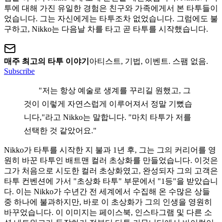
투에 대해 가진 유일한 경험은 친구와 가족에게서 본 타투들이
었습니다. 그는 자신에게는 타투조차 없었습니다. 그럼에도 불
구하고, Nikko는 다음날 차를 타고 곧 타투를 시작했습니다.
매주 최고의 타투 이야기
아티스트, 기법, 이벤트. 스팸 없음.
Subscribe
"저는 항상 예술로 생계를 꾸리길 원했고, 그
것이 이렇게 자연스럽게 이루어져서 정말 기뻤습
니다,"라고 Nikko는 말합니다. "마치 타투가 저를
선택한 것 같았어요."
Nikko가 타투를 시작한 지 불과 1년 후, 그는 그의 커리어를 영
원히 바꾼 타투인 배트맨 컬러 초상화를 만들었습니다. 이것은
그가 처음으로 시도한 컬러 초상화였고, 완성되자 그의 고객은
타투 컨벤션에 가서 "초상화 타투" 부문에서 "1등"을 받았습니
다. 이는 Nikko가 수년간 전 세계에서 수집해 온 수많은 상들
중 하나에 불과하지만, 바로 이 초상화가 그의 인생을 영원히
바꾸었습니다. 이 이미지는 페이스북, 인스타그램 및 다른 소