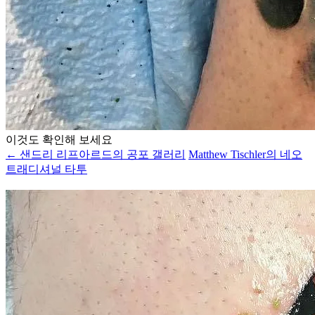
이것도 확인해 보세요
← 샌드리 리프아르드의 공포 갤러리
Matthew Tischler의 네오
트래디셔널 타투