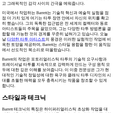
고 그래픽적인 감각 사이의 간극을 메워줍니다.
미국에서 작업하는 Barrett는 기술적 혁신과 예술적 실험을 점
점 더 가치 있게 여기는 타투 장면 안에서 자신의 위치를 확고
히 했습니다. 그의 독특한 접근법은 전 세계의 컬렉터와 동료
아티스트들의 주목을 끌었으며, 그는 다양한 타투 방법론을 결
합할 때 가능한 것의 경계를 꾸준히 넓혀가고 있습니다. 오늘
날
다양한 타투 아티스트
의 풍경은 이러한 실험적인 작업에 비
옥한 토양을 제공하며, Barrett는 스타일 융합을 향한 이 움직임
에서 선도적인 목소리로 떠올랐습니다.
Barrett의 작업은 포토리얼리스틱 타투의 기술적 요구사항과
트레이셔널 타투를 지속적으로 강력하게 만드는 구성 원칙 모
두에 대한 깊은 이해를 보여줍니다. 이 이중 전문성은 그가 현
대적인 기술적 정밀성에 대한 욕구와 클래식 타투 디자인의 시
대를 초월한 매력을 모두 충족시키는 작품을 창조할 수 있게
합니다.
스타일과 테크닉
Barrett 테크닉의 특징은 하이퍼리얼리스틱 초상화 작업을 대