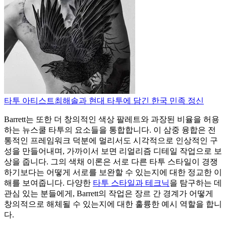
타투 아티스트
최해솔과 현대 타투에 담긴 한국 민족 정신
Barrett는 또한 더 창의적인 색상 팔레트와 과장된 비율을 허용
하는 뉴스쿨 타투의 요소들을 통합합니다. 이 삼중 융합은 전
통적인 프레임워크 덕분에 멀리서도 시각적으로 인상적인 구
성을 만들어내며, 가까이서 보면 리얼리즘 디테일 작업으로 보
상을 줍니다. 그의 색채 이론은 서로 다른 타투 스타일이 경쟁
하기보다는 어떻게 서로를 보완할 수 있는지에 대한 정교한 이
해를 보여줍니다. 다양한
타투 스타일과 테크닉
을 탐구하는 데
관심 있는 분들에게, Barrett의 작업은 장르 간 경계가 어떻게
창의적으로 해체될 수 있는지에 대한 훌륭한 예시 역할을 합니
다.