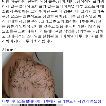
담한 아웃라인, 단단한 색상 블록, 장미, 배너, 장식적인 플라워
리시 같은 클래식 모티프와 같은 트레이셔널 타투 요소들과 매
끄럽게 통합하는 그의 뛰어난 능력에 있습니다. 그의 리얼리즘
구성 요소는 일반적으로 정밀한 쉐이딩, 피부 질감과 얼굴 특
징에 대한 세심한 주의, 그리고 최고의 초상화 타투를 특징짓
는 종류의 입체적 깊이를 갖추고 있습니다. 이러한 리얼리즘
요소들은 그런 다음 미국 트레이셔널 작업을 정의하는 대담하
고 그래픽적인 스타일로 실행된 트레이셔널 타투 이미지로 둘
러싸이거나 테두리 처리됩니다.
Also read
타투 아티스트
보태니컬 타투에서 프리핸드 디자인의 중요성