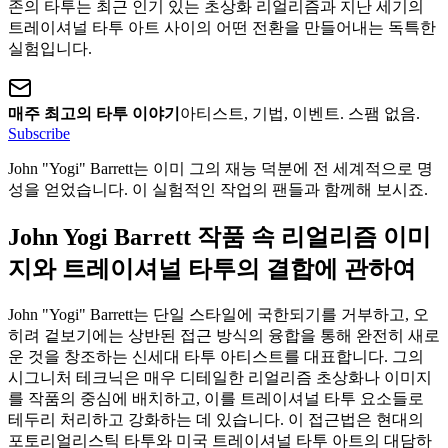
존의 타투는 최근 인기 있는 초상화 리얼리즘과 지난 세기의
트레이셔널 타투 아트 사이의 어떤 전환을 만들어내는 독특한
실험입니다.
매주 최고의 타투 이야기
아티스트, 기법, 이벤트. 스팸 없음.
Subscribe
John "Yogi" Barrett는 이미 그의 재능 덕분에 전 세계적으로 명
성을 얻었습니다. 이 실험적인 작업의 팬들과 함께해 보시죠.
John Yogi Barrett 작품 속 리얼리즘 이미
지와 트레이셔널 타투의 결합에 관하여
John "Yogi" Barrett는 단일 스타일에 국한되기를 거부하고, 오
히려 겉보기에는 상반된 접근 방식의 융합을 통해 완전히 새로
운 것을 창조하는 신세대 타투 아티스트를 대표합니다. 그의
시그니처 테크닉은 매우 디테일한 리얼리즘 초상화나 이미지
를 작품의 중심에 배치하고, 이를 트레이셔널 타투 요소들로
테두리 처리하고 강화하는 데 있습니다. 이 접근법은 현대의
포토리얼리스틱 타투와 미국 트레이셔널 타투 아트의 대담하