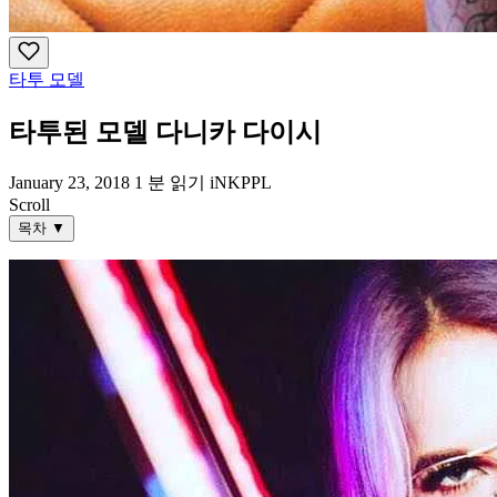
타투 모델
타투된 모델 다니카 다이시
January 23, 2018
1 분 읽기
iNKPPL
Scroll
목차
▼