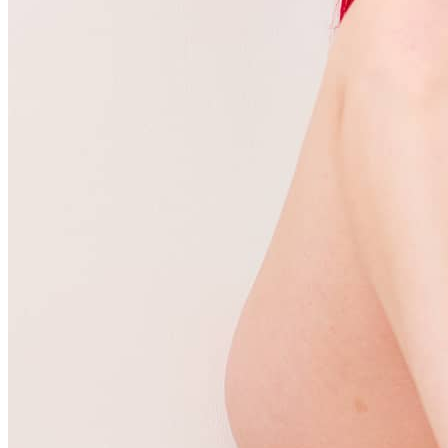
이것도 확인해 보세요
← 핫한 미국 타투 걸 Tawny Taylor의 사진 11장
귀여운 큰 가
슴을 가진 스타일리시한 여자 10장 - Nerdygirl2.0
이것도 확인해 보세요