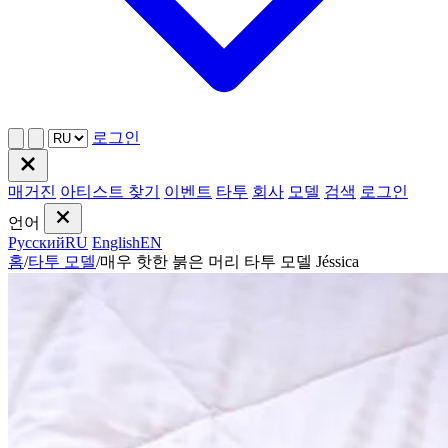
로그인
매거진
아티스트 찾기
이벤트
타투
회사
모델
검색
로그인
언어
Русский
RU
English
EN
홈
/
타투 모델
/
매우 핫한 붉은 머리 타투 모델 Jéssica