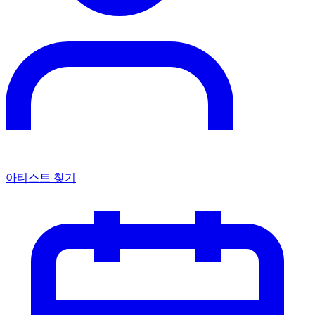
독특한 원주민 미를 가진 미국 타투 모델 Peach Fuzz
iNKPPL
타투 세계의 소식을 받아보세요
최고의 타투 이야기, 아티스트 스포트라이트, 이벤트 공지를
매주 받아보세요.
구독
뉴스레터 수신에 동의하며
개인정보처리방침
에 동의합니
다.