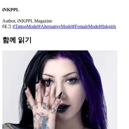
Jéssica
@silhen.sg
Master Profile
Popular Now
라벤그리임: 코스프레와 디지털 아트의 어두운 왕자
타투 모델