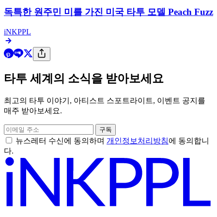
타투 모델
라벤그리임: 코스프레와 디지털 아트의 어두운 왕자
iNKPPL