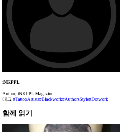
Find Your Artist
Tattoo artists worldwide
Browse by style, city, and availability
Explore Artists
목차
▼
Popular Now
저항과 지지의 예술: 도널드 트럼프를 모티브로 한
57개의 타투
타투와 디자인
Head Tattoos: 가장 대담한 이들을 위한 40가지 창의