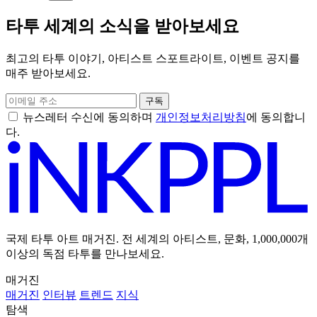
타투와 디자인
Head Tattoos: 가장 대담한 이들을 위한 40가지 창의
적인 걸작
iNKPPL