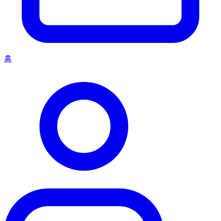
타투와 디자인
파일럿: 76 토이토
iNKPPL
타투 세계의 소식을 받아보세요
최고의 타투 이야기, 아티스트 스포트라이트, 이벤트 공지를
매주 받아보세요.
구독
뉴스레터 수신에 동의하며
개인정보처리방침
에 동의합니
다.