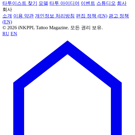
타투와 디자인
100 스포키 헬로우인 타투: 페인크에서 극장 영화 캐
릭터까지
iNKPPL