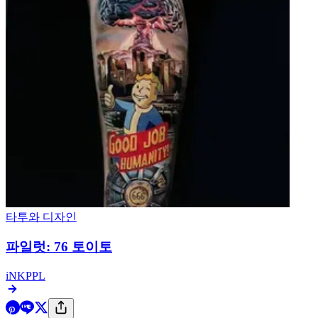
타투와 디자인
저항과 지지의 예술: 도널드 트럼프를 모티브로 한
57개의 타투
iNKPPL