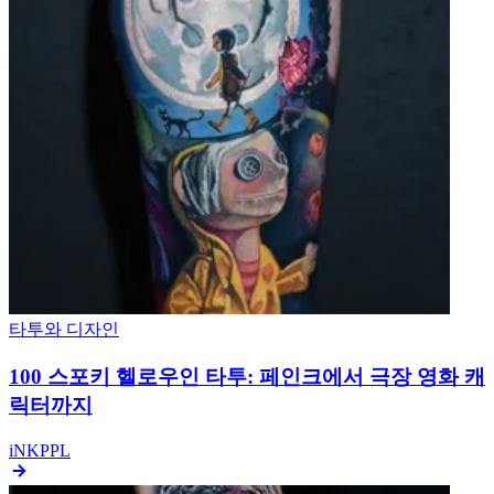
iNKPPL
Author, iNKPPL Magazine
태그
#TattooArtists
#Blackwork
#AuthorsStyle
#Dotwork
함께 읽기