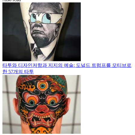
타투와 디자인
저항과 지지의 예술: 도널드 트럼프를 모티브로
한 57개의 타투