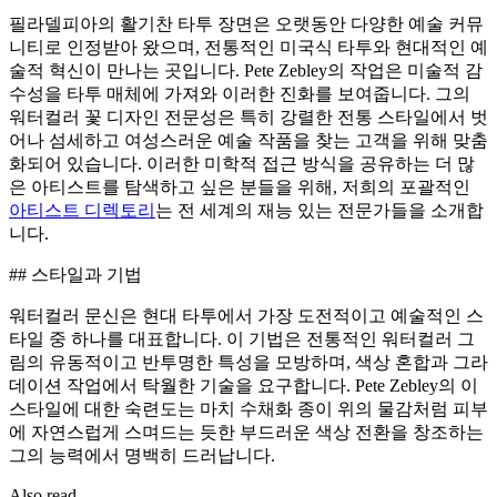
필라델피아의 활기찬 타투 장면은 오랫동안 다양한 예술 커뮤
니티로 인정받아 왔으며, 전통적인 미국식 타투와 현대적인 예
술적 혁신이 만나는 곳입니다. Pete Zebley의 작업은 미술적 감
수성을 타투 매체에 가져와 이러한 진화를 보여줍니다. 그의
워터컬러 꽃 디자인 전문성은 특히 강렬한 전통 스타일에서 벗
어나 섬세하고 여성스러운 예술 작품을 찾는 고객을 위해 맞춤
화되어 있습니다. 이러한 미학적 접근 방식을 공유하는 더 많
은 아티스트를 탐색하고 싶은 분들을 위해, 저희의 포괄적인
아티스트 디렉토리
는 전 세계의 재능 있는 전문가들을 소개합
니다.
## 스타일과 기법
워터컬러 문신은 현대 타투에서 가장 도전적이고 예술적인 스
타일 중 하나를 대표합니다. 이 기법은 전통적인 워터컬러 그
림의 유동적이고 반투명한 특성을 모방하며, 색상 혼합과 그라
데이션 작업에서 탁월한 기술을 요구합니다. Pete Zebley의 이
스타일에 대한 숙련도는 마치 수채화 종이 위의 물감처럼 피부
에 자연스럽게 스며드는 듯한 부드러운 색상 전환을 창조하는
그의 능력에서 명백히 드러납니다.
Also read