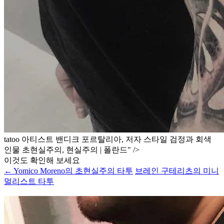
tatoo 아티스트 밴디크 포르탈리아, 저자 스타일 검정과 회색
인물 초현실주의, 현실주의 | 폴란드" />
이것도 확인해 보세요
← Yomico Moreno의 초현실주의 타투
브레인 구테리츠의 미니
멀리스트 타투