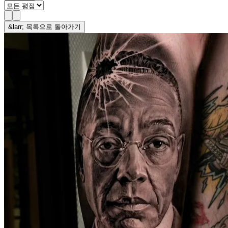
&larr; 목록으로 돌아가기