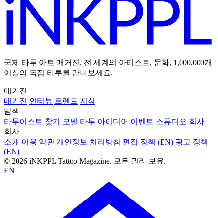
국제 타투 아트 매거진. 전 세계의 아티스트, 문화, 1,000,000개
이상의 독점 타투를 만나보세요.
매거진
매거진
인터뷰
트렌드
지식
탐색
타투이스트 찾기
모델
타투 아이디어
이벤트
스튜디오
회사
회사
소개
이용 약관
개인정보 처리방침
편집 정책 (EN)
광고 정책
(EN)
© 2026 iNKPPL Tattoo Magazine. 모든 권리 보유.
EN