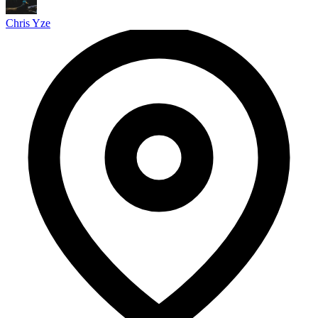
Chris Yze