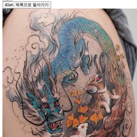
&larr; 목록으로 돌아가기