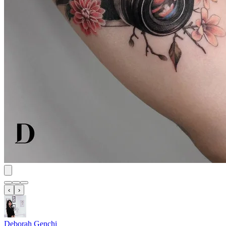
‹
›
Deborah Genchi