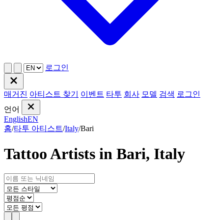
로그인
매거진
아티스트 찾기
이벤트
타투
회사
모델
검색
로그인
언어
English
EN
홈
/
타투 아티스트
/
Italy
/
Bari
Tattoo Artists in Bari, Italy