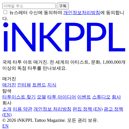
구독
뉴스레터 수신에 동의하며
개인정보처리방침
에 동의합니
다.
국제 타투 아트 매거진. 전 세계의 아티스트, 문화, 1,000,000개
이상의 독점 타투를 만나보세요.
매거진
매거진
인터뷰
트렌드
지식
탐색
타투이스트 찾기
모델
타투 아이디어
이벤트
스튜디오
회사
회사
소개
이용 약관
개인정보 처리방침
편집 정책 (EN)
광고 정책
(EN)
© 2026 iNKPPL Tattoo Magazine. 모든 권리 보유.
EN