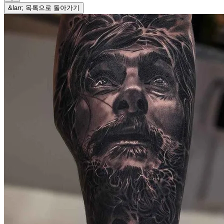
&larr; 목록으로 돌아가기