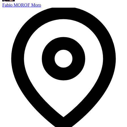
Fabio MOROF Moro