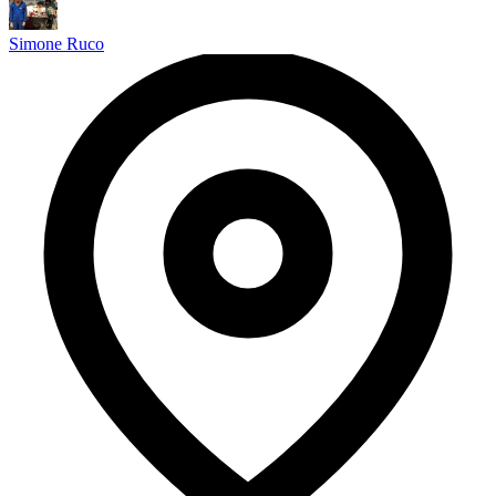
Simone Ruco