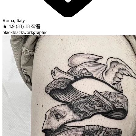
Roma, Italy
★
4.9
(33)
18 작품
black
blackwork
graphic