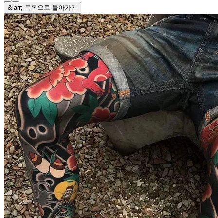
&larr; 목록으로 돌아가기