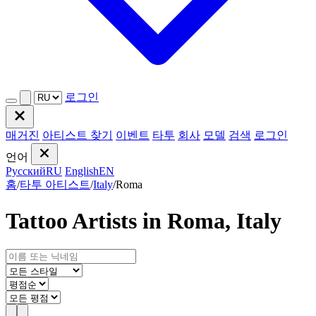
로그인
매거진
아티스트 찾기
이벤트
타투
회사
모델
검색
로그인
언어
Русский
RU
English
EN
홈
/
타투 아티스트
/
Italy
/
Roma
Tattoo Artists in Roma, Italy