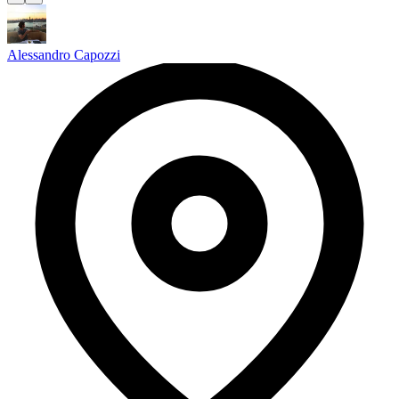
Alessandro Capozzi