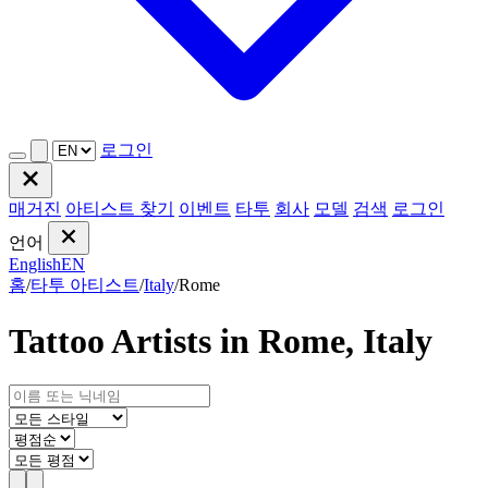
로그인
매거진
아티스트 찾기
이벤트
타투
회사
모델
검색
로그인
언어
English
EN
홈
/
타투 아티스트
/
Italy
/
Rome
Tattoo Artists in Rome, Italy