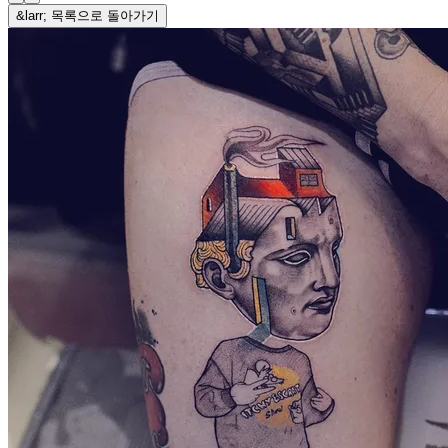
&larr; 목록으로 돌아가기