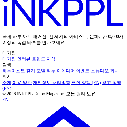
국제 타투 아트 매거진. 전 세계의 아티스트, 문화, 1,000,000개
이상의 독점 타투를 만나보세요.
매거진
매거진
인터뷰
트렌드
지식
탐색
타투이스트 찾기
모델
타투 아이디어
이벤트
스튜디오
회사
회사
소개
이용 약관
개인정보 처리방침
편집 정책 (EN)
광고 정책
(EN)
© 2026 iNKPPL Tattoo Magazine. 모든 권리 보유.
EN