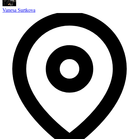
Vanesa Surtkova