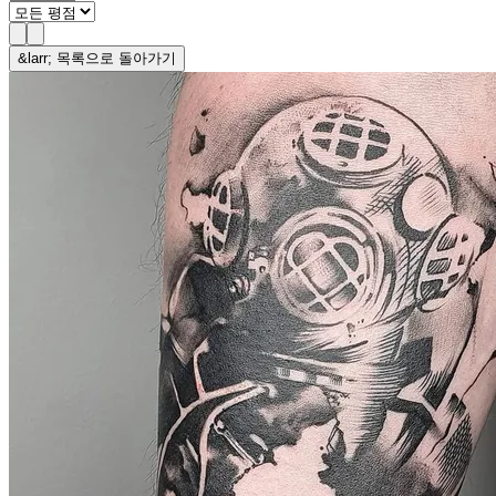
&larr; 목록으로 돌아가기