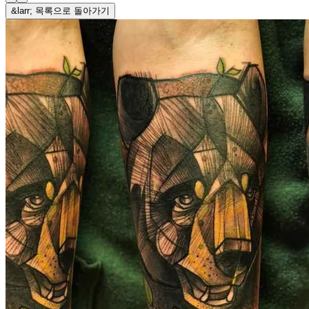
&larr; 목록으로 돌아가기