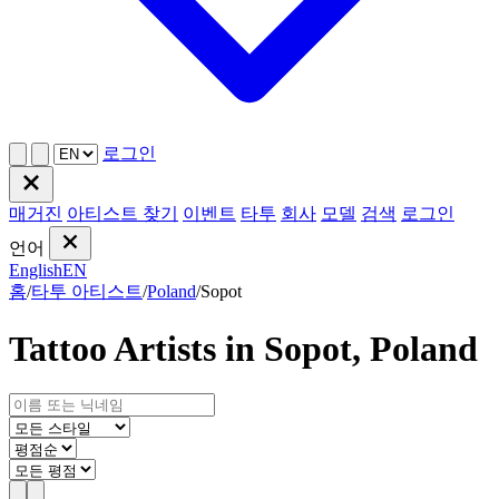
로그인
매거진
아티스트 찾기
이벤트
타투
회사
모델
검색
로그인
언어
English
EN
홈
/
타투 아티스트
/
Poland
/
Sopot
Tattoo Artists in Sopot, Poland