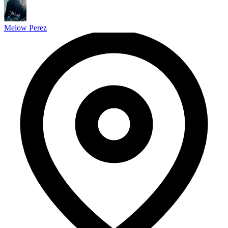
Melow Perez