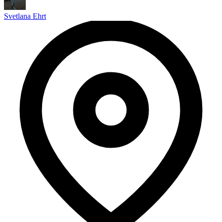
Svetlana Ehrt