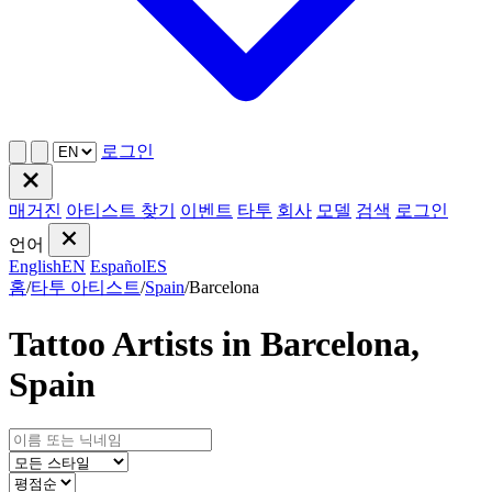
로그인
매거진
아티스트 찾기
이벤트
타투
회사
모델
검색
로그인
언어
English
EN
Español
ES
홈
/
타투 아티스트
/
Spain
/
Barcelona
Tattoo Artists in Barcelona,
Spain