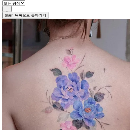
&larr; 목록으로 돌아가기