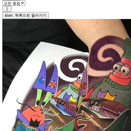
&larr; 목록으로 돌아가기