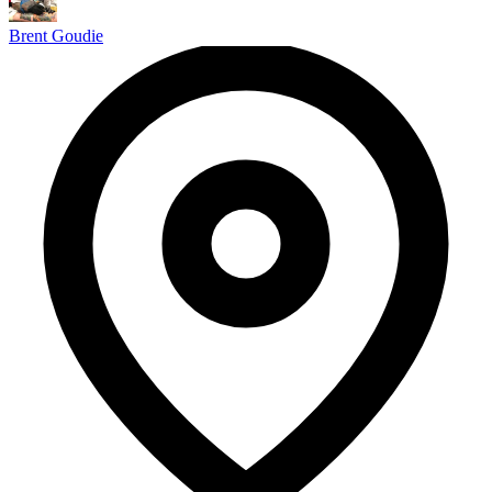
Brent Goudie