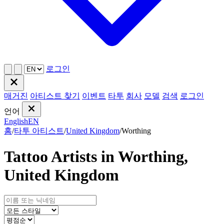
로그인
매거진
아티스트 찾기
이벤트
타투
회사
모델
검색
로그인
언어
English
EN
홈
/
타투 아티스트
/
United Kingdom
/
Worthing
Tattoo Artists in Worthing,
United Kingdom