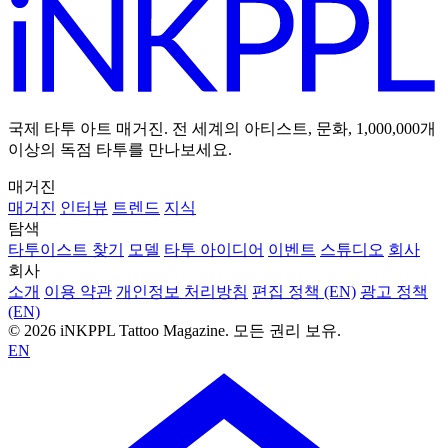
국제 타투 아트 매거진. 전 세계의 아티스트, 문화, 1,000,000개
이상의 독점 타투를 만나보세요.
매거진
매거진
인터뷰
트렌드
지식
탐색
타투이스트 찾기
모델
타투 아이디어
이벤트
스튜디오
회사
회사
소개
이용 약관
개인정보 처리방침
편집 정책 (EN)
광고 정책
(EN)
© 2026 iNKPPL Tattoo Magazine. 모든 권리 보유.
EN