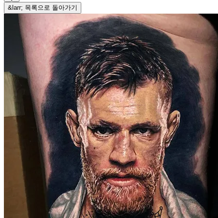
&larr; 목록으로 돌아가기