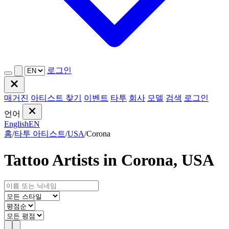
로그인
매거진
아티스트 찾기
이벤트
타투
회사
모델
검색
로그인
언어
English
EN
홈
/
타투 아티스트
/
USA
/
Corona
Tattoo Artists in Corona, USA