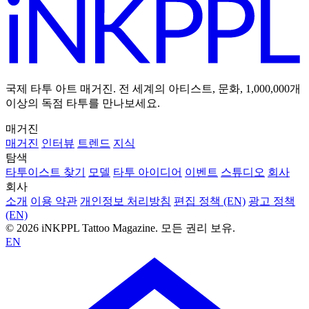
국제 타투 아트 매거진. 전 세계의 아티스트, 문화, 1,000,000개
이상의 독점 타투를 만나보세요.
매거진
매거진
인터뷰
트렌드
지식
탐색
타투이스트 찾기
모델
타투 아이디어
이벤트
스튜디오
회사
회사
소개
이용 약관
개인정보 처리방침
편집 정책 (EN)
광고 정책
(EN)
© 2026 iNKPPL Tattoo Magazine. 모든 권리 보유.
EN