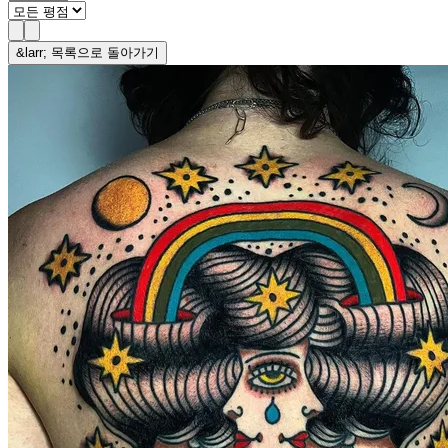
&larr; 목록으로 돌아가기