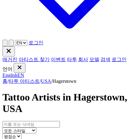
로그인
매거진
아티스트 찾기
이벤트
타투
회사
모델
검색
로그인
언어
English
EN
홈
/
타투 아티스트
/
USA
/
Hagerstown
Tattoo Artists in Hagerstown,
USA