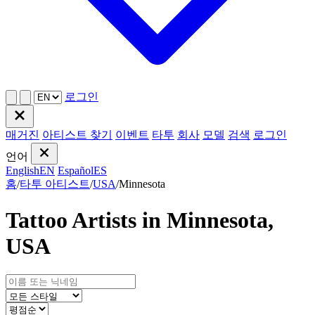
로그인
매거진
아티스트 찾기
이벤트
타투
회사
모델
검색
로그인
언어
English
EN
Español
ES
홈
/
타투 아티스트
/
USA
/
Minnesota
Tattoo Artists in Minnesota,
USA