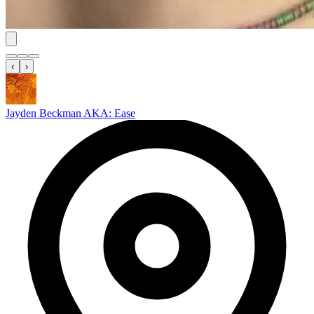
‹
›
Jayden Beckman AKA: Ease