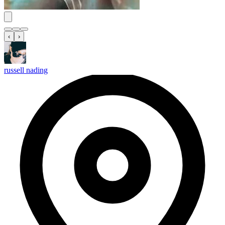
‹
›
russell nading