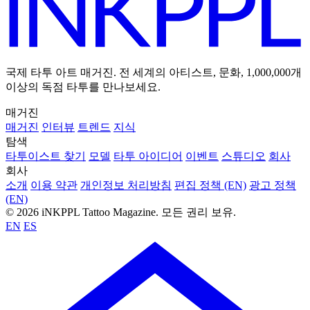
국제 타투 아트 매거진. 전 세계의 아티스트, 문화, 1,000,000개
이상의 독점 타투를 만나보세요.
매거진
매거진
인터뷰
트렌드
지식
탐색
타투이스트 찾기
모델
타투 아이디어
이벤트
스튜디오
회사
회사
소개
이용 약관
개인정보 처리방침
편집 정책 (EN)
광고 정책
(EN)
© 2026 iNKPPL Tattoo Magazine. 모든 권리 보유.
EN
ES