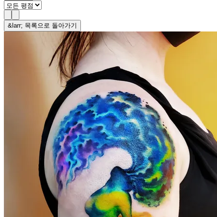
&larr; 목록으로 돌아가기