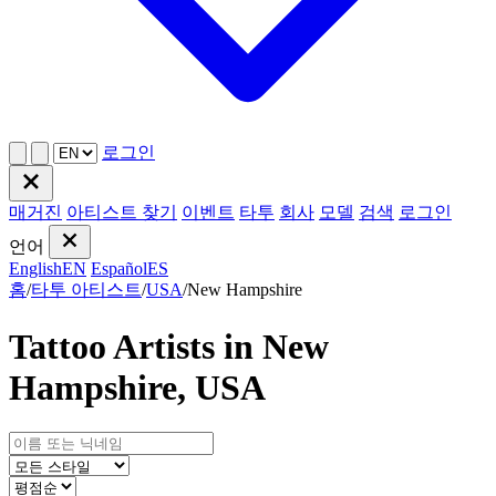
로그인
매거진
아티스트 찾기
이벤트
타투
회사
모델
검색
로그인
언어
English
EN
Español
ES
홈
/
타투 아티스트
/
USA
/
New Hampshire
Tattoo Artists in New
Hampshire, USA