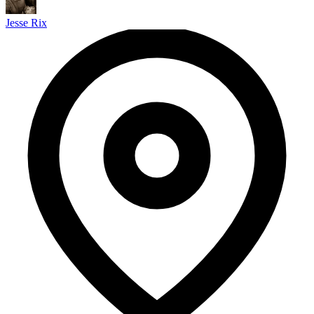
Jesse Rix