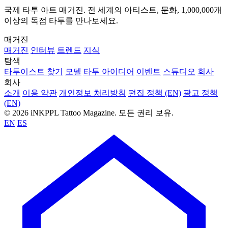
국제 타투 아트 매거진. 전 세계의 아티스트, 문화, 1,000,000개
이상의 독점 타투를 만나보세요.
매거진
매거진
인터뷰
트렌드
지식
탐색
타투이스트 찾기
모델
타투 아이디어
이벤트
스튜디오
회사
회사
소개
이용 약관
개인정보 처리방침
편집 정책 (EN)
광고 정책
(EN)
© 2026 iNKPPL Tattoo Magazine. 모든 권리 보유.
EN
ES