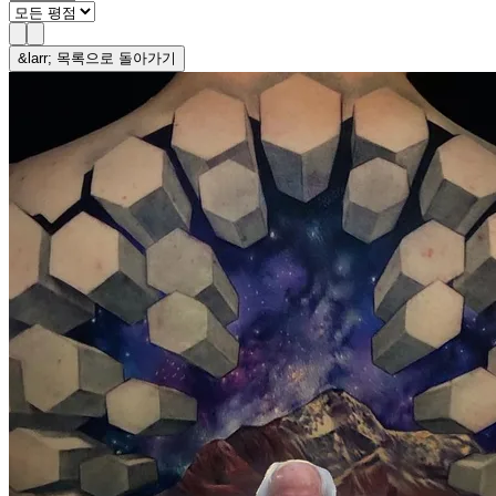
&larr; 목록으로 돌아가기