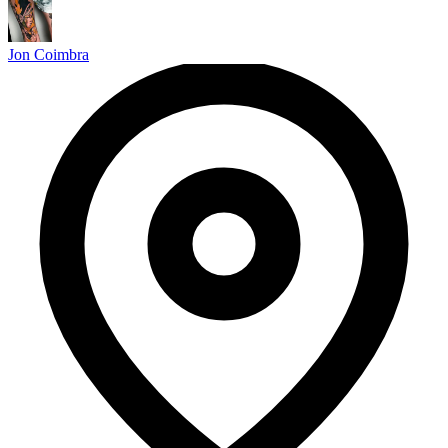
Jon Coimbra